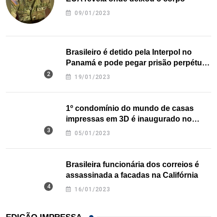
09/01/2023
Brasileiro é detido pela Interpol no
Panamá e pode pegar prisão perpétua
nos EUA
19/01/2023
1º condomínio do mundo de casas
impressas em 3D é inaugurado no
Texas
05/01/2023
Brasileira funcionária dos correios é
assassinada a facadas na Califórnia
16/01/2023