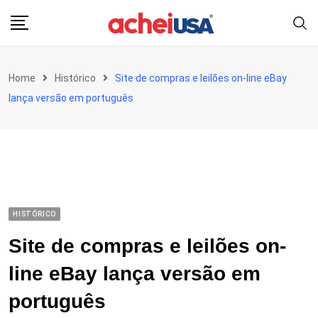
Skip
to
content
Home
Histórico
Site de compras e leilões on-line eBay
lança versão em português
HISTÓRICO
Site de compras e leilões on-
line eBay lança versão em
português