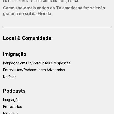
,
,
ENTRETENIMENTO
ESTADOS UNIDOS
LOCAL
Game show mais antigo da TV americana faz seleção
gratuita no sul da Flórida
Local & Comunidade
Imigração
Imigração em Dia/Perguntas e respostas
Entrevistas/Podcast com Advogados
Notícias
Podcasts
Imigração
Entrevistas
Negócios