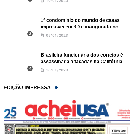
19/01/2023
1º condomínio do mundo de casas
impressas em 3D é inaugurado no
Texas
05/01/2023
Brasileira funcionária dos correios é
assassinada a facadas na Califórnia
16/01/2023
EDIÇÃO IMPRESSA