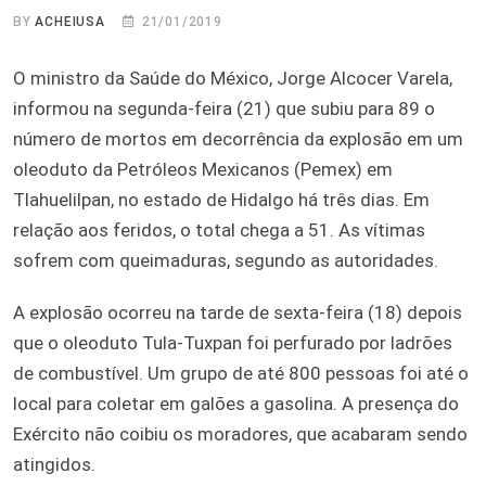
BY
ACHEIUSA
21/01/2019
O ministro da Saúde do México, Jorge Alcocer Varela,
informou na segunda-feira (21) que subiu para 89 o
número de mortos em decorrência da explosão em um
oleoduto da Petróleos Mexicanos (Pemex) em
Tlahuelilpan, no estado de Hidalgo há três dias. Em
relação aos feridos, o total chega a 51. As vítimas
sofrem com queimaduras, segundo as autoridades.
A explosão ocorreu na tarde de sexta-feira (18) depois
que o oleoduto Tula-Tuxpan foi perfurado por ladrões
de combustível. Um grupo de até 800 pessoas foi até o
local para coletar em galões a gasolina. A presença do
Exército não coibiu os moradores, que acabaram sendo
atingidos.