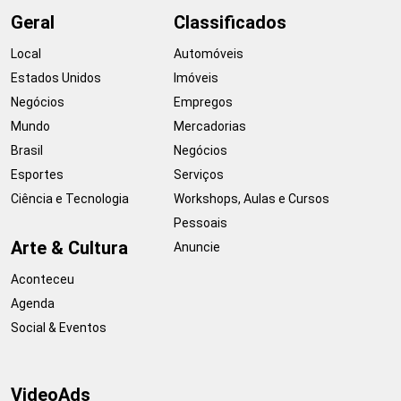
Geral
Classificados
Local
Automóveis
Estados Unidos
Imóveis
Negócios
Empregos
Mundo
Mercadorias
Brasil
Negócios
Esportes
Serviços
Ciência e Tecnologia
Workshops, Aulas e Cursos
Pessoais
Arte & Cultura
Anuncie
Aconteceu
Agenda
Social & Eventos
VideoAds