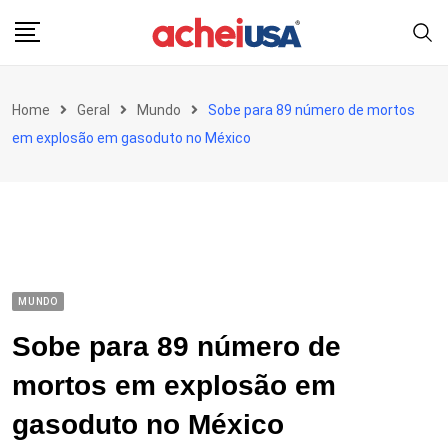
Skip
to
content
Home
Geral
Mundo
Sobe para 89 número de mortos
em explosão em gasoduto no México
MUNDO
Sobe para 89 número de
mortos em explosão em
gasoduto no México