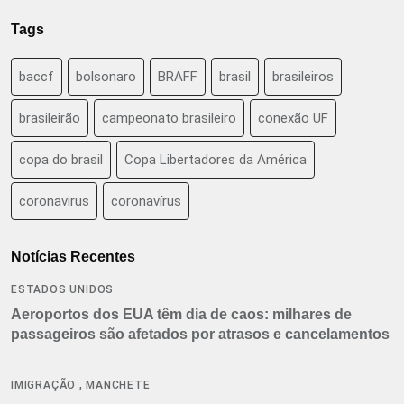
Tags
baccf
bolsonaro
BRAFF
brasil
brasileiros
brasileirão
campeonato brasileiro
conexão UF
copa do brasil
Copa Libertadores da América
coronavirus
coronavírus
Notícias Recentes
ESTADOS UNIDOS
Aeroportos dos EUA têm dia de caos: milhares de
passageiros são afetados por atrasos e cancelamentos
,
IMIGRAÇÃO
MANCHETE