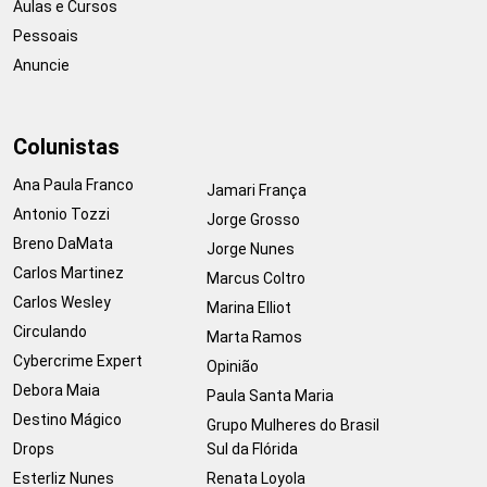
Aulas e Cursos
Pessoais
Anuncie
Colunistas
Ana Paula Franco
Jamari França
Antonio Tozzi
Jorge Grosso
Breno DaMata
Jorge Nunes
Carlos Martinez
Marcus Coltro
Carlos Wesley
Marina Elliot
Circulando
Marta Ramos
Cybercrime Expert
Opinião
Debora Maia
Paula Santa Maria
Destino Mágico
Grupo Mulheres do Brasil
Drops
Sul da Flórida
Esterliz Nunes
Renata Loyola