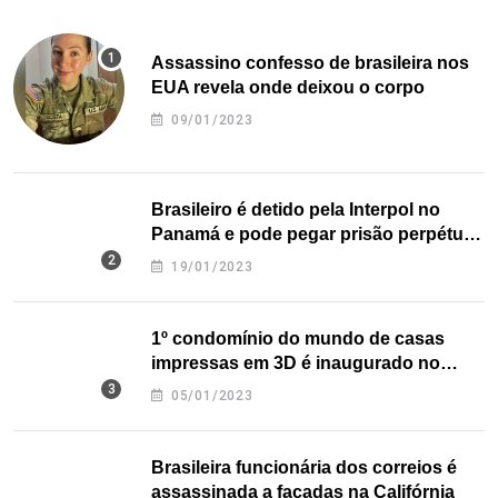
Assassino confesso de brasileira nos
EUA revela onde deixou o corpo
09/01/2023
Brasileiro é detido pela Interpol no
Panamá e pode pegar prisão perpétua
nos EUA
19/01/2023
1º condomínio do mundo de casas
impressas em 3D é inaugurado no
Texas
05/01/2023
Brasileira funcionária dos correios é
assassinada a facadas na Califórnia