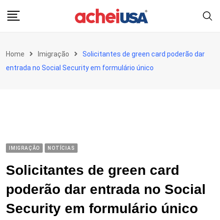
Skip
to
content
Home
Imigração
Solicitantes de green card poderão dar
entrada no Social Security em formulário único
IMIGRAÇÃO
NOTÍCIAS
Solicitantes de green card
poderão dar entrada no Social
Security em formulário único