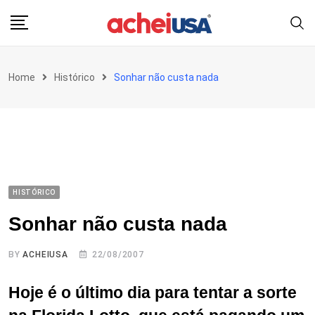
Skip
to
content
Home
Histórico
Sonhar não custa nada
HISTÓRICO
Sonhar não custa nada
BY
ACHEIUSA
22/08/2007
Hoje é o último dia para tentar a sorte