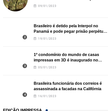
09/01/2023
Brasileiro é detido pela Interpol no
Panamá e pode pegar prisão perpétua
nos EUA
19/01/2023
1º condomínio do mundo de casas
impressas em 3D é inaugurado no
Texas
05/01/2023
Brasileira funcionária dos correios é
assassinada a facadas na Califórnia
16/01/2023
EDIÇÃO IMPRESSA