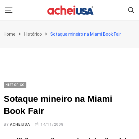
Skip
to
content
Home
Histórico
Sotaque mineiro na Miami Book Fair
HISTÓRICO
Sotaque mineiro na Miami
Book Fair
BY
ACHEIUSA
14/11/2008