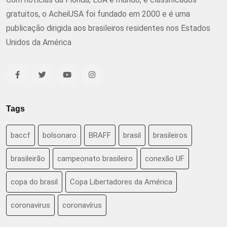
gratuitos, o AcheiUSA foi fundado em 2000 e é uma
publicação dirigida aos brasileiros residentes nos Estados
Unidos da América
Tags
baccf
bolsonaro
BRAFF
brasil
brasileiros
brasileirão
campeonato brasileiro
conexão UF
copa do brasil
Copa Libertadores da América
coronavirus
coronavírus