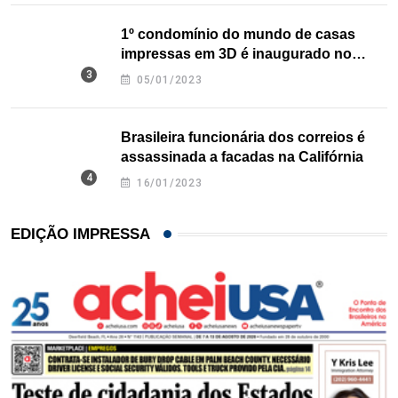
1º condomínio do mundo de casas
impressas em 3D é inaugurado no
Texas
05/01/2023
Brasileira funcionária dos correios é
assassinada a facadas na Califórnia
16/01/2023
EDIÇÃO IMPRESSA