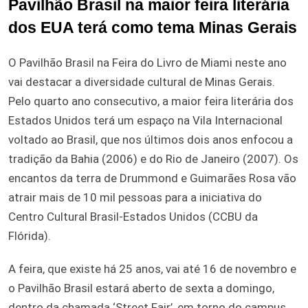
Pavilhão Brasil na maior feira literária
dos EUA terá como tema Minas Gerais
O Pavilhão Brasil na Feira do Livro de Miami neste ano
vai destacar a diversidade cultural de Minas Gerais.
Pelo quarto ano consecutivo, a maior feira literária dos
Estados Unidos terá um espaço na Vila Internacional
voltado ao Brasil, que nos últimos dois anos enfocou a
tradição da Bahia (2006) e do Rio de Janeiro (2007). Os
encantos da terra de Drummond e Guimarães Rosa vão
atrair mais de 10 mil pessoas para a iniciativa do
Centro Cultural Brasil-Estados Unidos (CCBU da
Flórida).
A feira, que existe há 25 anos, vai até 16 de novembro e
o Pavilhão Brasil estará aberto de sexta a domingo,
dentro da chamada ‘Street Fair’, em torno do campus