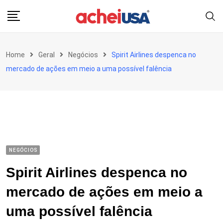
Skip
to
content
Home
Geral
Negócios
Spirit Airlines despenca no
mercado de ações em meio a uma possível falência
NEGÓCIOS
Spirit Airlines despenca no
mercado de ações em meio a
uma possível falência