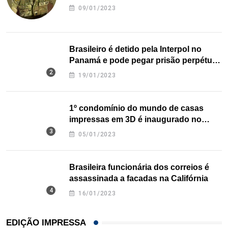
09/01/2023
Brasileiro é detido pela Interpol no
Panamá e pode pegar prisão perpétua
nos EUA
19/01/2023
1º condomínio do mundo de casas
impressas em 3D é inaugurado no
Texas
05/01/2023
Brasileira funcionária dos correios é
assassinada a facadas na Califórnia
16/01/2023
EDIÇÃO IMPRESSA