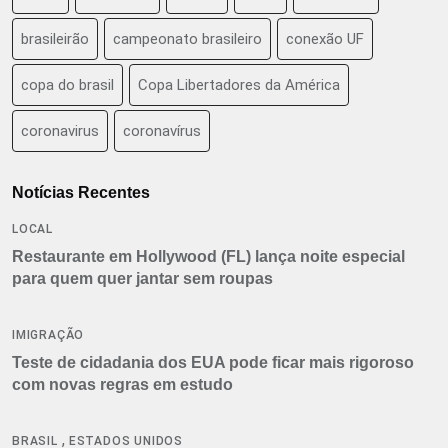
brasileirão
campeonato brasileiro
conexão UF
copa do brasil
Copa Libertadores da América
coronavirus
coronavírus
Notícias Recentes
LOCAL
Restaurante em Hollywood (FL) lança noite especial
para quem quer jantar sem roupas
IMIGRAÇÃO
Teste de cidadania dos EUA pode ficar mais rigoroso
com novas regras em estudo
,
BRASIL
ESTADOS UNIDOS