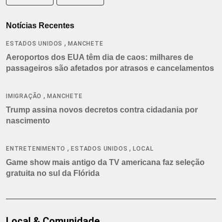
Notícias Recentes
,
ESTADOS UNIDOS
MANCHETE
Aeroportos dos EUA têm dia de caos: milhares de
passageiros são afetados por atrasos e cancelamentos
,
IMIGRAÇÃO
MANCHETE
Trump assina novos decretos contra cidadania por
nascimento
,
,
ENTRETENIMENTO
ESTADOS UNIDOS
LOCAL
Game show mais antigo da TV americana faz seleção
gratuita no sul da Flórida
Local & Comunidade