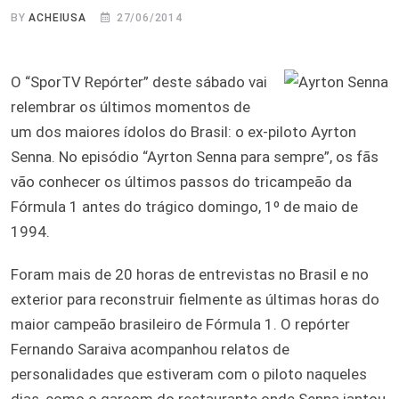
BY
ACHEIUSA
27/06/2014
O “SporTV Repórter” deste sábado vai
relembrar os últimos momentos de
um dos maiores ídolos do Brasil: o ex-piloto Ayrton
Senna. No episódio “Ayrton Senna para sempre”, os fãs
vão conhecer os últimos passos do tricampeão da
Fórmula 1 antes do trágico domingo, 1º de maio de
1994.
Foram mais de 20 horas de entrevistas no Brasil e no
exterior para reconstruir fielmente as últimas horas do
maior campeão brasileiro de Fórmula 1. O repórter
Fernando Saraiva acompanhou relatos de
personalidades que estiveram com o piloto naqueles
dias, como o garçom do restaurante onde Senna jantou