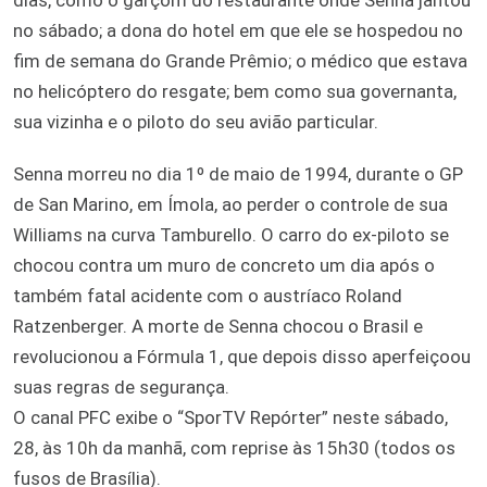
no sábado; a dona do hotel em que ele se hospedou no
fim de semana do Grande Prêmio; o médico que estava
no helicóptero do resgate; bem como sua governanta,
sua vizinha e o piloto do seu avião particular.
Senna morreu no dia 1º de maio de 1994, durante o GP
de San Marino, em Ímola, ao perder o controle de sua
Williams na curva Tamburello. O carro do ex-piloto se
chocou contra um muro de concreto um dia após o
também fatal acidente com o austríaco Roland
Ratzenberger. A morte de Senna chocou o Brasil e
revolucionou a Fórmula 1, que depois disso aperfeiçoou
suas regras de segurança.
O canal PFC exibe o “SporTV Repórter” neste sábado,
28, às 10h da manhã, com reprise às 15h30 (todos os
fusos de Brasília).