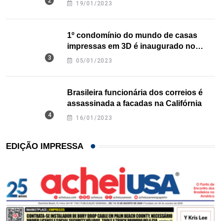
19/01/2023
1º condomínio do mundo de casas
impressas em 3D é inaugurado no
Texas
05/01/2023
Brasileira funcionária dos correios é
assassinada a facadas na Califórnia
16/01/2023
EDIÇÃO IMPRESSA