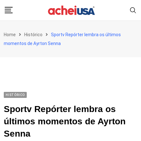
Skip
to
content
Home
Histórico
Sportv Repórter lembra os últimos
momentos de Ayrton Senna
HISTÓRICO
Sportv Repórter lembra os
últimos momentos de Ayrton
Senna