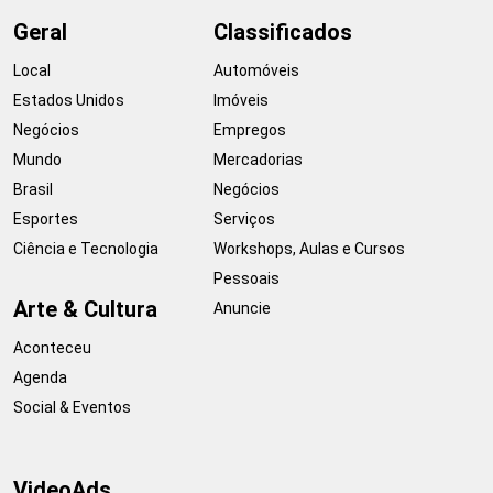
Geral
Classificados
Local
Automóveis
Estados Unidos
Imóveis
Negócios
Empregos
Mundo
Mercadorias
Brasil
Negócios
Esportes
Serviços
Ciência e Tecnologia
Workshops, Aulas e Cursos
Pessoais
Arte & Cultura
Anuncie
Aconteceu
Agenda
Social & Eventos
VideoAds