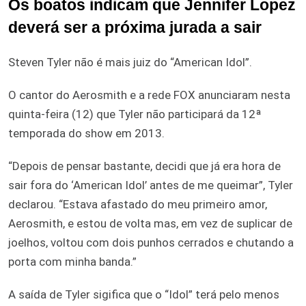
Os boatos indicam que Jennifer Lopez
deverá ser a próxima jurada a sair
Steven Tyler não é mais juiz do “American Idol”.
O cantor do Aerosmith e a rede FOX anunciaram nesta
quinta-feira (12) que Tyler não participará da 12ª
temporada do show em 2013.
“Depois de pensar bastante, decidi que já era hora de
sair fora do ‘American Idol’ antes de me queimar”, Tyler
declarou. “Estava afastado do meu primeiro amor,
Aerosmith, e estou de volta mas, em vez de suplicar de
joelhos, voltou com dois punhos cerrados e chutando a
porta com minha banda.”
A saída de Tyler sigifica que o “Idol” terá pelo menos