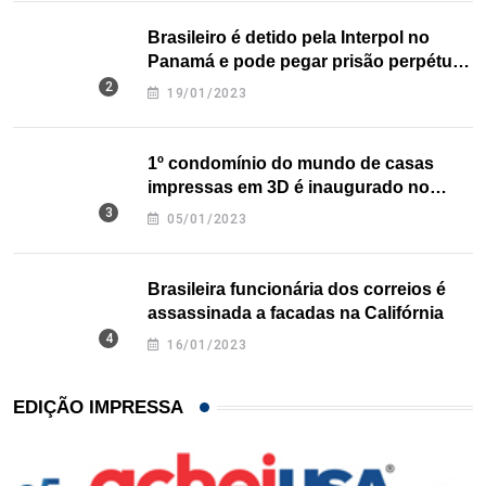
Brasileiro é detido pela Interpol no
Panamá e pode pegar prisão perpétua
nos EUA
19/01/2023
1º condomínio do mundo de casas
impressas em 3D é inaugurado no
Texas
05/01/2023
Brasileira funcionária dos correios é
assassinada a facadas na Califórnia
16/01/2023
EDIÇÃO IMPRESSA