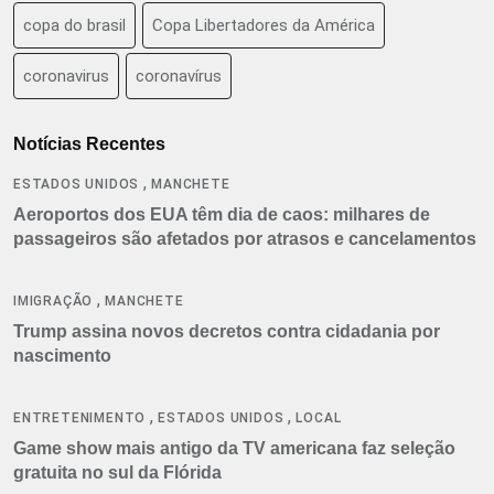
copa do brasil
Copa Libertadores da América
coronavirus
coronavírus
Notícias Recentes
,
ESTADOS UNIDOS
MANCHETE
Aeroportos dos EUA têm dia de caos: milhares de
passageiros são afetados por atrasos e cancelamentos
,
IMIGRAÇÃO
MANCHETE
Trump assina novos decretos contra cidadania por
nascimento
,
,
ENTRETENIMENTO
ESTADOS UNIDOS
LOCAL
Game show mais antigo da TV americana faz seleção
gratuita no sul da Flórida