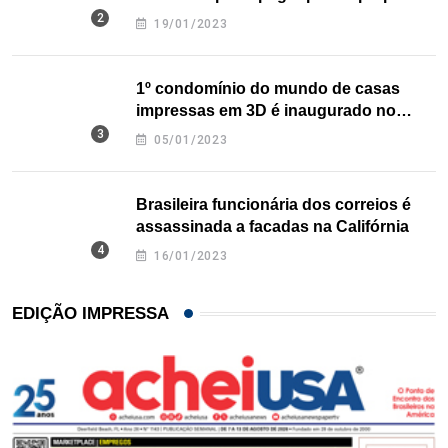
nos EUA
19/01/2023
1º condomínio do mundo de casas
impressas em 3D é inaugurado no
Texas
05/01/2023
Brasileira funcionária dos correios é
assassinada a facadas na Califórnia
16/01/2023
EDIÇÃO IMPRESSA