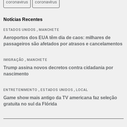
coronavirus
coronavírus
Notícias Recentes
,
ESTADOS UNIDOS
MANCHETE
Aeroportos dos EUA têm dia de caos: milhares de
passageiros são afetados por atrasos e cancelamentos
,
IMIGRAÇÃO
MANCHETE
Trump assina novos decretos contra cidadania por
nascimento
,
,
ENTRETENIMENTO
ESTADOS UNIDOS
LOCAL
Game show mais antigo da TV americana faz seleção
gratuita no sul da Flórida