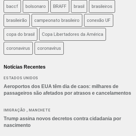
baccf
bolsonaro
BRAFF
brasil
brasileiros
brasileirão
campeonato brasileiro
conexão UF
copa do brasil
Copa Libertadores da América
coronavirus
coronavírus
Notícias Recentes
ESTADOS UNIDOS
Aeroportos dos EUA têm dia de caos: milhares de
passageiros são afetados por atrasos e cancelamentos
,
IMIGRAÇÃO
MANCHETE
Trump assina novos decretos contra cidadania por
nascimento