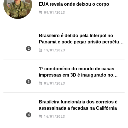
EUA revela onde deixou o corpo
09/01/2023
Brasileiro é detido pela Interpol no
Panamá e pode pegar prisão perpétua
nos EUA
19/01/2023
1º condomínio do mundo de casas
impressas em 3D é inaugurado no
Texas
05/01/2023
Brasileira funcionária dos correios é
assassinada a facadas na Califórnia
16/01/2023