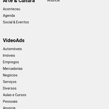
Arte & Cultura
Anuncie
Aconteceu
Agenda
Social & Eventos
VideoAds
Automóveis
Imóveis
Empregos
Mercadorias
Negócios
Serviços
Diversos
Aulas e Cursos
Pessoais
Anuncie