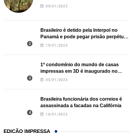
09/01/2023
Brasileiro é detido pela Interpol no
Panamá e pode pegar prisão perpétua
nos EUA
19/01/2023
1º condomínio do mundo de casas
impressas em 3D é inaugurado no
Texas
05/01/2023
Brasileira funcionária dos correios é
assassinada a facadas na Califórnia
16/01/2023
EDIÇÃO IMPRESSA