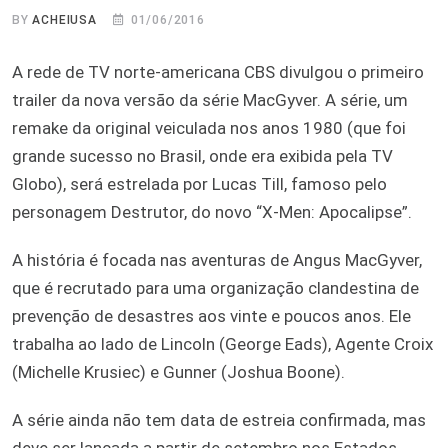
BY
ACHEIUSA
01/06/2016
A rede de TV norte-americana CBS divulgou o primeiro
trailer da nova versão da série MacGyver. A série, um
remake da original veiculada nos anos 1980 (que foi
grande sucesso no Brasil, onde era exibida pela TV
Globo), será estrelada por Lucas Till, famoso pelo
personagem Destrutor, do novo “X-Men: Apocalipse”.
A história é focada nas aventuras de Angus MacGyver,
que é recrutado para uma organização clandestina de
prevenção de desastres aos vinte e poucos anos. Ele
trabalha ao lado de Lincoln (George Eads), Agente Croix
(Michelle Krusiec) e Gunner (Joshua Boone).
A série ainda não tem data de estreia confirmada, mas
deve ser lançada a partir de setembro nos Estados