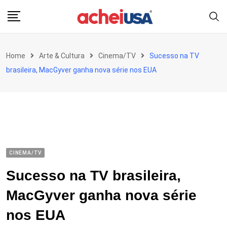
Skip
to
content
Home
Arte & Cultura
Cinema/TV
Sucesso na TV
brasileira, MacGyver ganha nova série nos EUA
CINEMA/TV
Sucesso na TV brasileira,
MacGyver ganha nova série
nos EUA