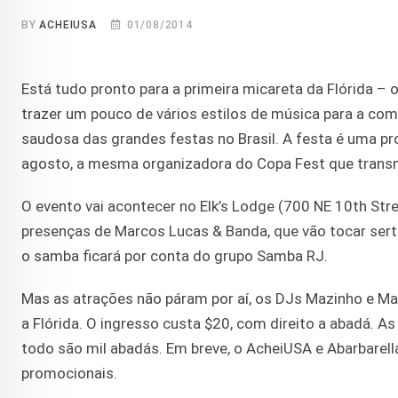
BY
ACHEIUSA
01/08/2014
Está tudo pronto para a primeira micareta da Flórida – o
trazer um pouco de vários estilos de música para a com
saudosa das grandes festas no Brasil. A festa é uma pr
agosto, a mesma organizadora do Copa Fest que transmit
O evento vai acontecer no Elk’s Lodge (700 NE 10th S
presenças de Marcos Lucas & Banda, que vão tocar serta
o samba ficará por conta do grupo Samba RJ.
Mas as atrações não páram por aí, os DJs Mazinho e Ma
a Flórida. O ingresso custa $20, com direito a abadá. A
todo são mil abadás. Em breve, o AcheiUSA e Abarbare
promocionais.