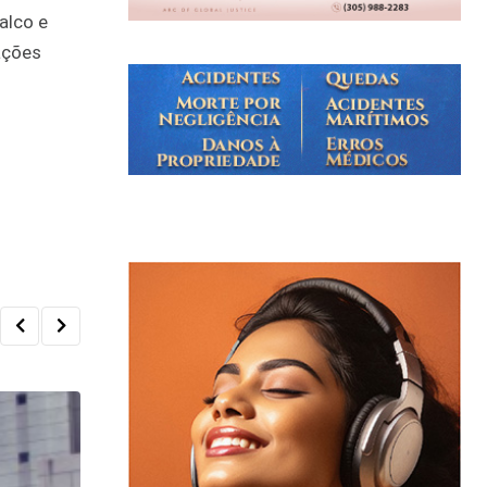
alco e
ações