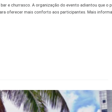
e bar e churrasco. A organização do evento adiantou que o p
ra oferecer mais conforto aos participantes. Mais inform