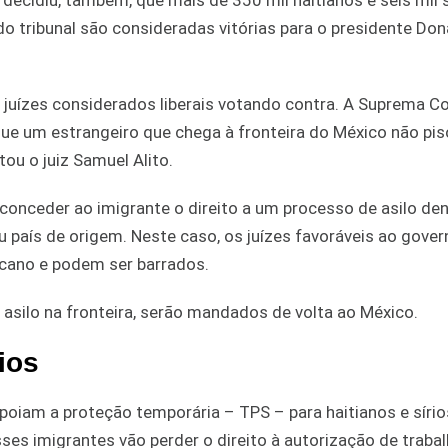
o tribunal são consideradas vitórias para o presidente Do
os juízes considerados liberais votando contra. A Suprema C
e um estrangeiro que chega à fronteira do México não pis
ou o juiz Samuel Alito.
 conceder ao imigrante o direito a um processo de asilo de
 país de origem. Neste caso, os juízes favoráveis ao gover
icano e podem ser barrados.
 asilo na fronteira, serão mandados de volta ao México.
ios
iam a proteção temporária – TPS – para haitianos e sírio
ses imigrantes vão perder o direito à autorização de trabal