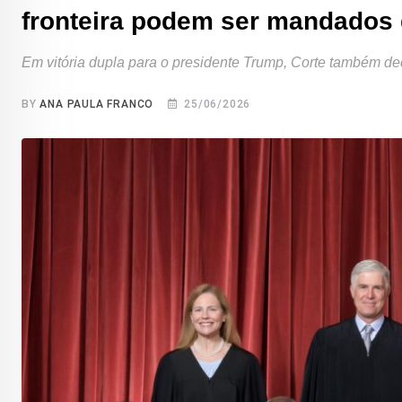
fronteira podem ser mandados 
Em vitória dupla para o presidente Trump, Corte também de
BY
ANA PAULA FRANCO
25/06/2026