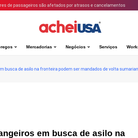
ares de passageiros são afetados por atrasos e cancelamentos
regos
Mercadorias
Negócios
Serviços
Work
em busca de asilo na fronteira podem ser mandados de volta sumari
angeiros em busca de asilo na