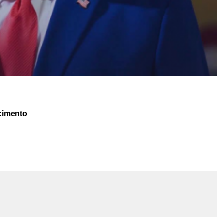
cimento