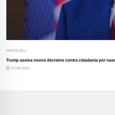
,
IMIGRAÇÃO
Trump assina novos decretos contra cidadania por nas
07/08/2026