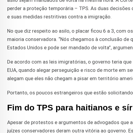
perder a proteção temporária – TPS. As duas decisões d
e suas medidas restritivas contra a imigração.
No que diz respeito ao asilo, o placar ficou 6 a 3, com 
maioria conservadora. “Nós chegamos à conclusão de qu
Estados Unidos e pode ser mandado de volta”, argument
De acordo com as leis imigratórias, o governo teria que
EUA, quando alegar perseguição e risco de morte em seu
alegam que eles não chegam a pisar em território amer
Portanto, os poucos estrangeiros que estão solicitando
Fim do TPS para haitianos e sír
Apesar de protestos e argumentos de advogados que apo
juízes conservadores deram outra vitória ao governo. Es