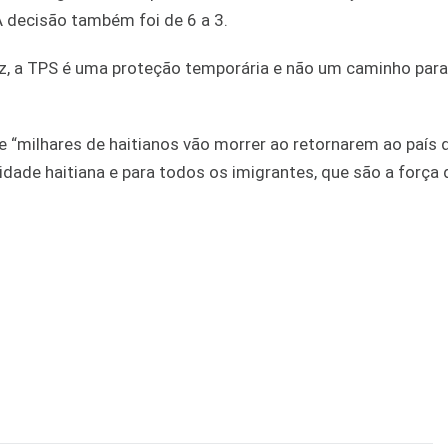
A decisão também foi de 6 a 3.
, a TPS é uma proteção temporária e não um caminho para
 “milhares de haitianos vão morrer ao retornarem ao país
nidade haitiana e para todos os imigrantes, que são a força 