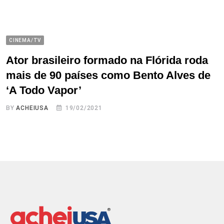
CINEMA/TV
Ator brasileiro formado na Flórida roda
mais de 90 países como Bento Alves de
‘A Todo Vapor’
BY
ACHEIUSA
19/02/2021