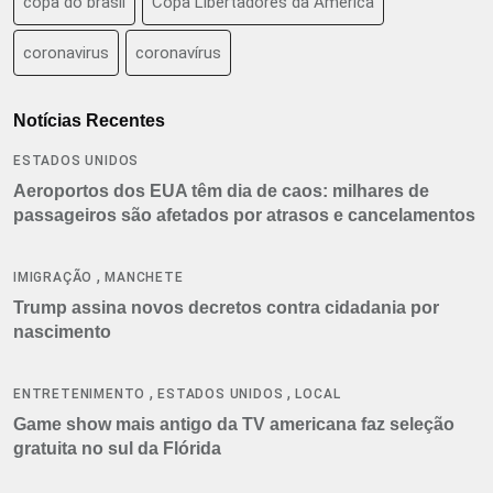
copa do brasil
Copa Libertadores da América
coronavirus
coronavírus
Notícias Recentes
ESTADOS UNIDOS
Aeroportos dos EUA têm dia de caos: milhares de
passageiros são afetados por atrasos e cancelamentos
,
IMIGRAÇÃO
MANCHETE
Trump assina novos decretos contra cidadania por
nascimento
,
,
ENTRETENIMENTO
ESTADOS UNIDOS
LOCAL
Game show mais antigo da TV americana faz seleção
gratuita no sul da Flórida