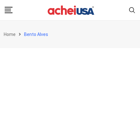
Skip
to
content
Home
Bento Alves