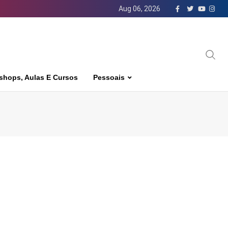
Aug 06, 2026
shops, Aulas E Cursos
Pessoais