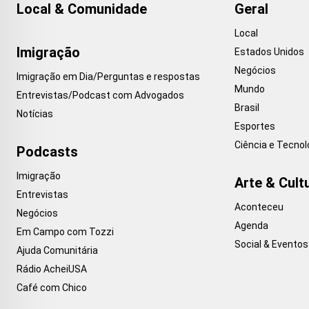
Local & Comunidade
Geral
Local
Imigração
Estados Unidos
Negócios
Imigração em Dia/Perguntas e respostas
Mundo
Entrevistas/Podcast com Advogados
Brasil
Notícias
Esportes
Ciência e Tecnol
Podcasts
Imigração
Arte & Cult
Entrevistas
Aconteceu
Negócios
Agenda
Em Campo com Tozzi
Social & Eventos
Ajuda Comunitária
Rádio AcheiUSA
Café com Chico