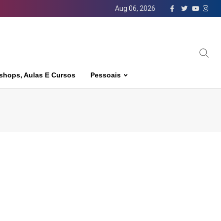
Aug 06, 2026
shops, Aulas E Cursos
Pessoais