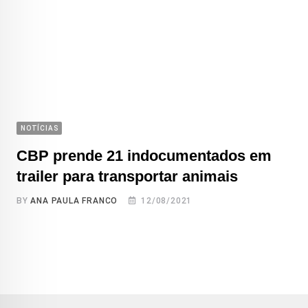
NOTÍCIAS
CBP prende 21 indocumentados em
trailer para transportar animais
BY
ANA PAULA FRANCO
12/08/2021