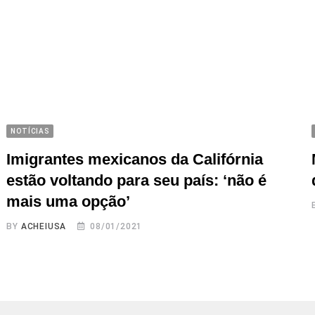
NOTÍCIAS
Imigrantes mexicanos da Califórnia
estão voltando para seu país: ‘não é
mais uma opção’
BY
ACHEIUSA
08/01/2021