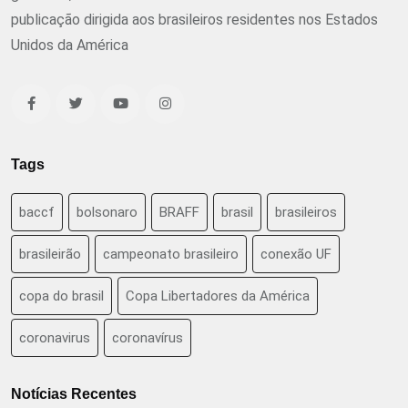
publicação dirigida aos brasileiros residentes nos Estados
Unidos da América
Tags
baccf
bolsonaro
BRAFF
brasil
brasileiros
brasileirão
campeonato brasileiro
conexão UF
copa do brasil
Copa Libertadores da América
coronavirus
coronavírus
Notícias Recentes