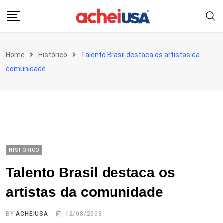
Skip
to
content
Home
Histórico
Talento Brasil destaca os artistas da
comunidade
HISTÓRICO
Talento Brasil destaca os
artistas da comunidade
BY
ACHEIUSA
12/08/2008