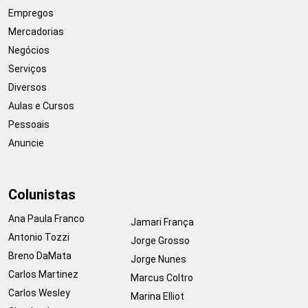
Empregos
Mercadorias
Negócios
Serviços
Diversos
Aulas e Cursos
Pessoais
Anuncie
Colunistas
Ana Paula Franco
Jamari França
Antonio Tozzi
Jorge Grosso
Breno DaMata
Jorge Nunes
Carlos Martinez
Marcus Coltro
Carlos Wesley
Marina Elliot