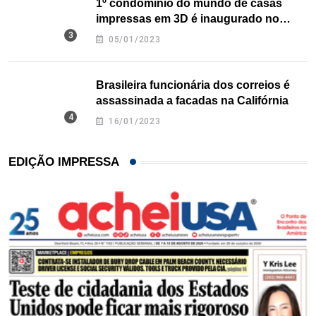
1º condomínio do mundo de casas
impressas em 3D é inaugurado no
Texas
05/01/2023
Brasileira funcionária dos correios é
assassinada a facadas na Califórnia
16/01/2023
EDIÇÃO IMPRESSA