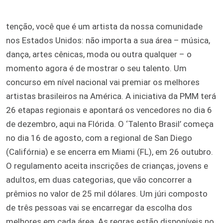
tenção, você que é um artista da nossa comunidade
nos Estados Unidos: não importa a sua área – música,
dança, artes cênicas, moda ou outra qualquer – o
momento agora é de mostrar o seu talento. Um
concurso em nível nacional vai premiar os melhores
artistas brasileiros na América. A iniciativa da PMM terá
26 etapas regionais e apontará os vencedores no dia 6
de dezembro, aqui na Flórida. O ‘Talento Brasil’ começa
no dia 16 de agosto, com a regional de San Diego
(Califórnia) e se encerra em Miami (FL), em 26 outubro.
O regulamento aceita inscrições de crianças, jovens e
adultos, em duas categorias, que vão concorrer a
prêmios no valor de 25 mil dólares. Um júri composto
de três pessoas vai se encarregar da escolha dos
melhores em cada área. As regras estão disponíveis no