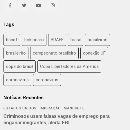
Tags
baccf
bolsonaro
BRAFF
brasil
brasileiros
brasileirão
campeonato brasileiro
conexão UF
copa do brasil
Copa Libertadores da América
coronavirus
coronavírus
Notícias Recentes
,
,
ESTADOS UNIDOS
IMIGRAÇÃO
MANCHETE
Criminosos usam falsas vagas de emprego para
enganar imigrantes, alerta FBI