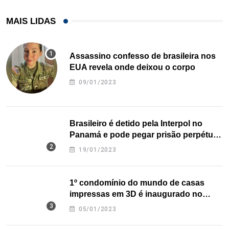
MAIS LIDAS
Assassino confesso de brasileira nos
EUA revela onde deixou o corpo
09/01/2023
Brasileiro é detido pela Interpol no
Panamá e pode pegar prisão perpétua
nos EUA
19/01/2023
1º condomínio do mundo de casas
impressas em 3D é inaugurado no
Texas
05/01/2023