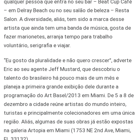
qualquer pessoa que entra no seu bar – Beat Cup Café
– em Delray Beach ou no seu salão de beleza – Resta
Salon. A diversidade, aliás, tem sido a marca desse
artista que ainda tem uma banda de música, gosta de
fazer marionetes, arranja tempo para trabalho
voluntário, serigrafia e viajar.
“Eu gosto da pluralidade e não quero crescer”, adverte
Eric ao seu agente Jeff Mustard, que descobriu o
talento do brasileiro há pouco mais de um mês e
planeja a primeira grande exibição dele durante a
programação do Art Basel/2013 em Miami. De 5 a 8 de
dezembro a cidade reúne artistas do mundo inteiro,
turistas e principalmente colecionadores em uma única
região. Aliás, algumas de suas obras já estão expostas
na galeria Artopia em Miami (1753 NE 2nd Ave, Miami,
FL 33132).