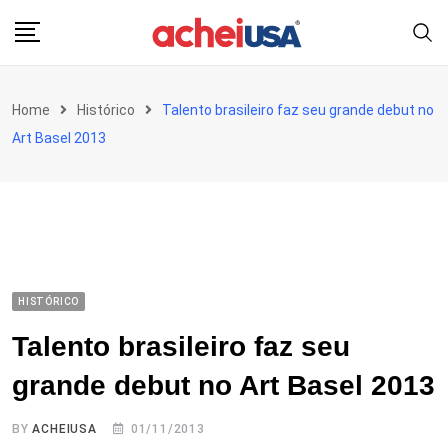
Skip
to
content
Home
Histórico
Talento brasileiro faz seu grande debut no
Art Basel 2013
HISTÓRICO
Talento brasileiro faz seu
grande debut no Art Basel 2013
BY
ACHEIUSA
01/11/2013