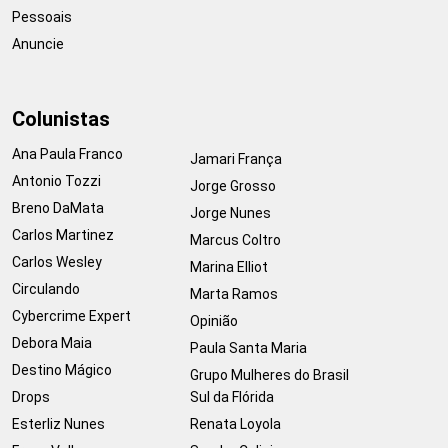
Pessoais
Anuncie
Colunistas
Ana Paula Franco
Jamari França
Antonio Tozzi
Jorge Grosso
Breno DaMata
Jorge Nunes
Carlos Martinez
Marcus Coltro
Carlos Wesley
Marina Elliot
Circulando
Marta Ramos
Cybercrime Expert
Opinião
Debora Maia
Paula Santa Maria
Destino Mágico
Grupo Mulheres do Brasil
Drops
Sul da Flórida
Esterliz Nunes
Renata Loyola