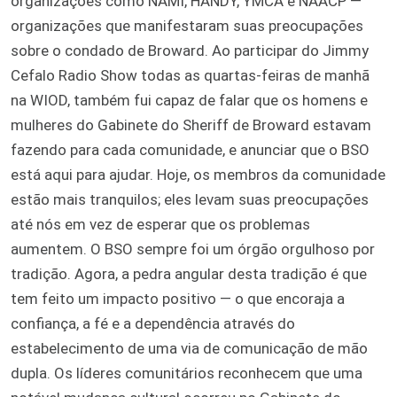
organizações como NAMI, HANDY, YMCA e NAACP —
organizações que manifestaram suas preocupações
sobre o condado de Broward. Ao participar do Jimmy
Cefalo Radio Show todas as quartas-feiras de manhã
na WIOD, também fui capaz de falar que os homens e
mulheres do Gabinete do Sheriff de Broward estavam
fazendo para cada comunidade, e anunciar que o BSO
está aqui para ajudar. Hoje, os membros da comunidade
estão mais tranquilos; eles levam suas preocupações
até nós em vez de esperar que os problemas
aumentem. O BSO sempre foi um órgão orgulhoso por
tradição. Agora, a pedra angular desta tradição é que
tem feito um impacto positivo — o que encoraja a
confiança, a fé e a dependência através do
estabelecimento de uma via de comunicação de mão
dupla. Os líderes comunitários reconhecem que uma