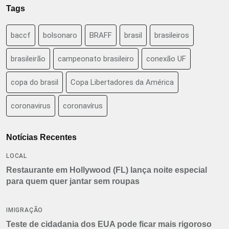
Tags
baccf
bolsonaro
BRAFF
brasil
brasileiros
brasileirão
campeonato brasileiro
conexão UF
copa do brasil
Copa Libertadores da América
coronavirus
coronavírus
Notícias Recentes
LOCAL
Restaurante em Hollywood (FL) lança noite especial
para quem quer jantar sem roupas
IMIGRAÇÃO
Teste de cidadania dos EUA pode ficar mais rigoroso