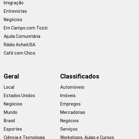
Imigração
Entrevistas
Negócios
Em Campo com Tozzi
Ajuda Comunitária
Rádio AcheiUSA
Café com Chico
Geral
Classificados
Local
Automóveis
Estados Unidos
Imóveis
Negócios
Empregos
Mundo
Mercadorias
Brasil
Negócios
Esportes
Serviços
Ciência e Tecnologia
Workshops, Aulas e Cursos