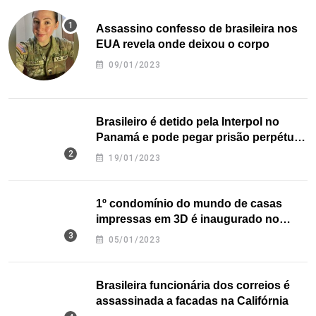
Assassino confesso de brasileira nos
EUA revela onde deixou o corpo
09/01/2023
Brasileiro é detido pela Interpol no
Panamá e pode pegar prisão perpétua
nos EUA
19/01/2023
1º condomínio do mundo de casas
impressas em 3D é inaugurado no
Texas
05/01/2023
Brasileira funcionária dos correios é
assassinada a facadas na Califórnia