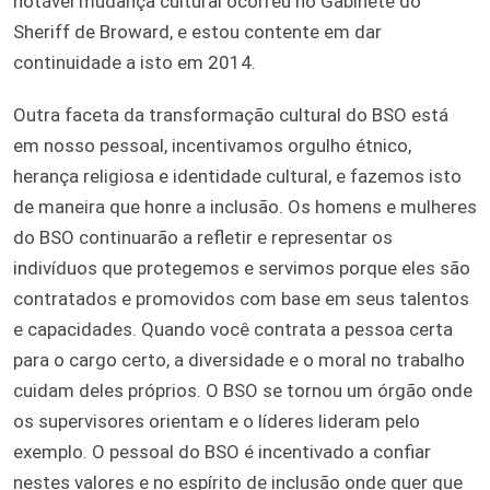
notável mudança cultural ocorreu no Gabinete do
Sheriff de Broward, e estou contente em dar
continuidade a isto em 2014.
Outra faceta da transformação cultural do BSO está
em nosso pessoal, incentivamos orgulho étnico,
herança religiosa e identidade cultural, e fazemos isto
de maneira que honre a inclusão. Os homens e mulheres
do BSO continuarão a refletir e representar os
indivíduos que protegemos e servimos porque eles são
contratados e promovidos com base em seus talentos
e capacidades. Quando você contrata a pessoa certa
para o cargo certo, a diversidade e o moral no trabalho
cuidam deles próprios. O BSO se tornou um órgão onde
os supervisores orientam e o líderes lideram pelo
exemplo. O pessoal do BSO é incentivado a confiar
nestes valores e no espírito de inclusão onde quer que