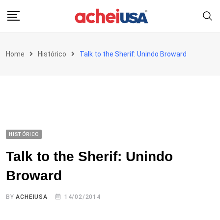
Skip
to
content
Home
Histórico
Talk to the Sherif: Unindo Broward
HISTÓRICO
Talk to the Sherif: Unindo
Broward
BY
ACHEIUSA
14/02/2014