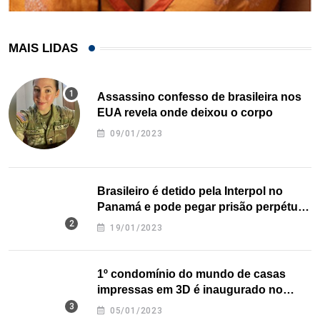
MAIS LIDAS
Assassino confesso de brasileira nos
EUA revela onde deixou o corpo
09/01/2023
Brasileiro é detido pela Interpol no
Panamá e pode pegar prisão perpétua
nos EUA
19/01/2023
1º condomínio do mundo de casas
impressas em 3D é inaugurado no
Texas
05/01/2023