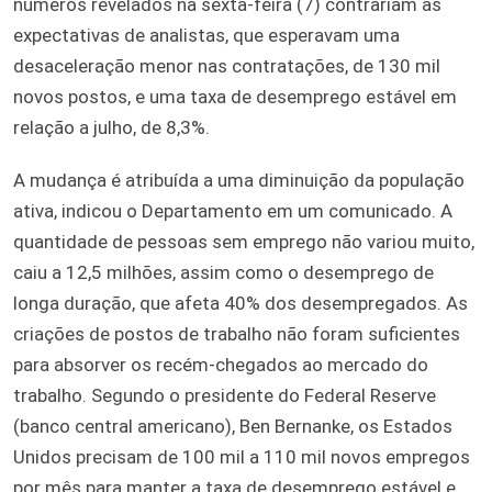
números revelados na sexta-feira (7) contrariam as
expectativas de analistas, que esperavam uma
desaceleração menor nas contratações, de 130 mil
novos postos, e uma taxa de desemprego estável em
relação a julho, de 8,3%.
A mudança é atribuída a uma diminuição da população
ativa, indicou o Departamento em um comunicado. A
quantidade de pessoas sem emprego não variou muito,
caiu a 12,5 milhões, assim como o desemprego de
longa duração, que afeta 40% dos desempregados. As
criações de postos de trabalho não foram suficientes
para absorver os recém-chegados ao mercado do
trabalho. Segundo o presidente do Federal Reserve
(banco central americano), Ben Bernanke, os Estados
Unidos precisam de 100 mil a 110 mil novos empregos
por mês para manter a taxa de desemprego estável e