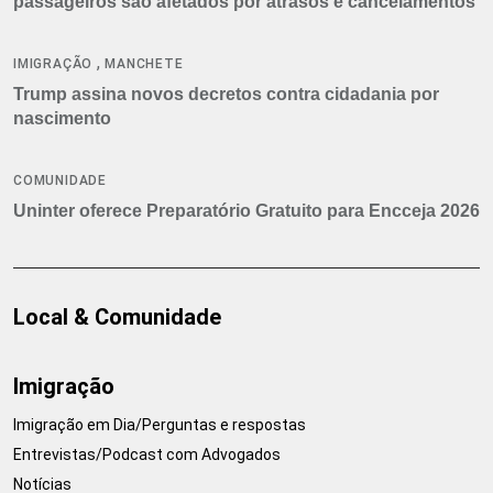
passageiros são afetados por atrasos e cancelamentos
,
IMIGRAÇÃO
MANCHETE
Trump assina novos decretos contra cidadania por
nascimento
COMUNIDADE
Uninter oferece Preparatório Gratuito para Encceja 2026
Local & Comunidade
Imigração
Imigração em Dia/Perguntas e respostas
Entrevistas/Podcast com Advogados
Notícias