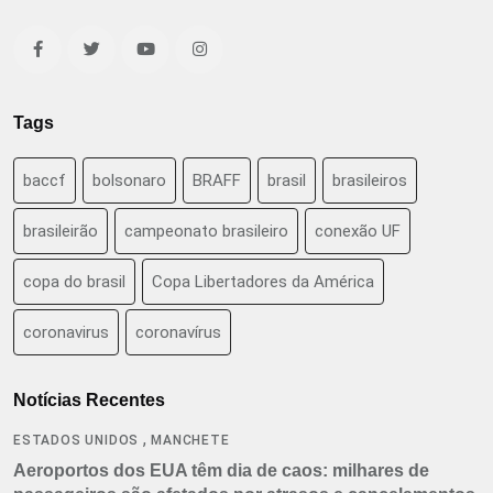
Tags
baccf
bolsonaro
BRAFF
brasil
brasileiros
brasileirão
campeonato brasileiro
conexão UF
copa do brasil
Copa Libertadores da América
coronavirus
coronavírus
Notícias Recentes
,
ESTADOS UNIDOS
MANCHETE
Aeroportos dos EUA têm dia de caos: milhares de