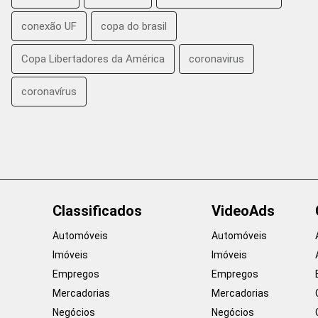
conexão UF
copa do brasil
Copa Libertadores da América
coronavirus
coronavírus
Classificados
VideoAds
Automóveis
Automóveis
Imóveis
Imóveis
Empregos
Empregos
Mercadorias
Mercadorias
Negócios
Negócios