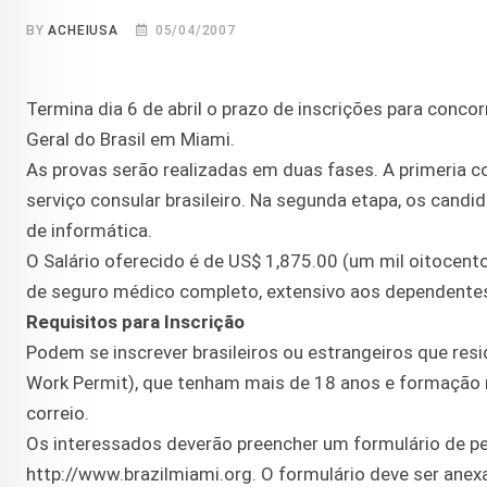
BY
ACHEIUSA
05/04/2007
Termina dia 6 de abril o prazo de inscrições para concor
Geral do Brasil em Miami.
As provas serão realizadas em duas fases. A primeria c
serviço consular brasileiro. Na segunda etapa, os cand
de informática.
O Salário oferecido é de US$ 1,875.00 (um mil oitocent
de seguro médico completo, extensivo aos dependentes
Requisitos para Inscrição
Podem se inscrever brasileiros ou estrangeiros que re
Work Permit), que tenham mais de 18 anos e formação mí
correio.
Os interessados deverão preencher um formulário de pe
http://www.brazilmiami.org. O formulário deve ser ane