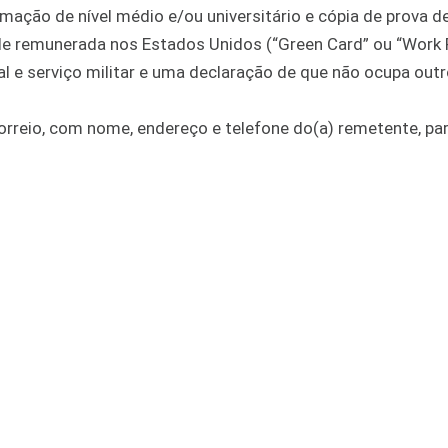
mação de nível médio e/ou universitário e cópia de prova d
dade remunerada nos Estados Unidos (“Green Card” ou “Work 
 e serviço militar e uma declaração de que não ocupa out
orreio, com nome, endereço e telefone do(a) remetente, pa