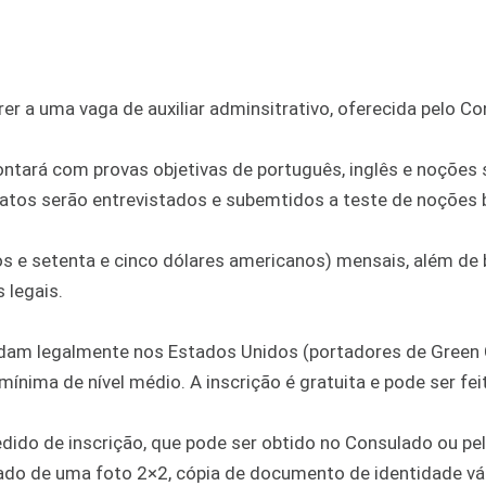
rer a uma vaga de auxiliar adminsitrativo, oferecida pelo C
ontará com provas objetivas de português, inglês e noções 
idatos serão entrevistados e subemtidos a teste de noções 
os e setenta e cinco dólares americanos) mensais, além de 
 legais.
sidam legalmente nos Estados Unidos (portadores de Green
nima de nível médio. A inscrição é gratuita e pode ser fei
dido de inscrição, que pode ser obtido no Consulado ou pe
xado de uma foto 2×2, cópia de documento de identidade vá