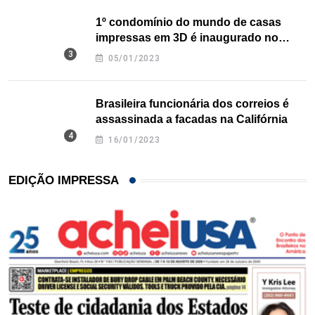
1º condomínio do mundo de casas
impressas em 3D é inaugurado no
Texas
05/01/2023
Brasileira funcionária dos correios é
assassinada a facadas na Califórnia
16/01/2023
EDIÇÃO IMPRESSA