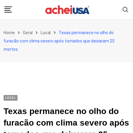
Skip
to
content
Home
Geral
Local
Texas permanece no olho do
furacão com clima severo após tornados que deixaram 25
mortos
LOCAL
Texas permanece no olho do
furacão com clima severo após