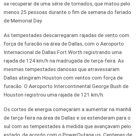
se recuperar de uma série de tornados, que matou pelo
menos 25 pessoas durante o fim de semana do feriado
de Memorial Day.
As tempestades descarregaram rajadas de vento com
força de furacão na área de Dallas, com o Aeroporto
Internacional de Dallas Fort Worth registrando uma
rajada de 124 km/h na madrugada de terça-feira. As
mesmas tempestades danosas que atravessaram
Dallas atingiram Houston com ventos com força de
furacão. O Aeroporto Intercontinental George Bush de
Houston registrou uma rajada de 121 km/h.
Os cortes de energia começaram a aumentar na manhã
de terça-feira na área de Dallas e se estenderam para o
sul com as tempestades à medida que avançavam pelo
estado, de acordo com o PowerOutage.us. Centenas de