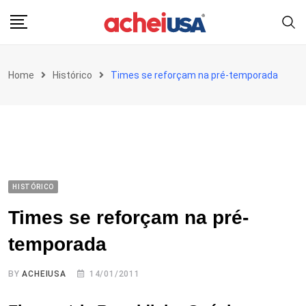
Skip
to
content
Home
Histórico
Times se reforçam na pré-temporada
HISTÓRICO
Times se reforçam na pré-
temporada
BY
ACHEIUSA
14/01/2011