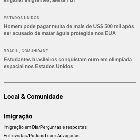
enganar imigrantes, alerta FBI
ESTADOS UNIDOS
Homem pode pagar multa de mais de US$ 500 mil após
ser acusado de matar águia protegida nos EUA
,
BRASIL
COMUNIDADE
Estudantes brasileiros conquistam ouro em olimpíada
espacial nos Estados Unidos
Local & Comunidade
Imigração
Imigração em Dia/Perguntas e respostas
Entrevistas/Podcast com Advogados