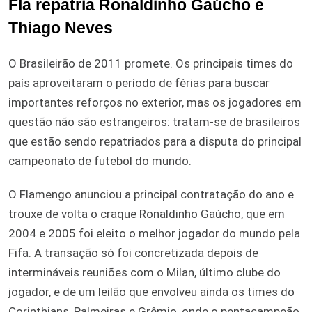
Fla repatria Ronaldinho Gaúcho e
Thiago Neves
O Brasileirão de 2011 promete. Os principais times do
país aproveitaram o período de férias para buscar
importantes reforços no exterior, mas os jogadores em
questão não são estrangeiros: tratam-se de brasileiros
que estão sendo repatriados para a disputa do principal
campeonato de futebol do mundo.
O Flamengo anunciou a principal contratação do ano e
trouxe de volta o craque Ronaldinho Gaúcho, que em
2004 e 2005 foi eleito o melhor jogador do mundo pela
Fifa. A transação só foi concretizada depois de
intermináveis reuniões com o Milan, último clube do
jogador, e de um leilão que envolveu ainda os times do
Corinthians, Palmeiras e Grêmio, onde o pentacampeão