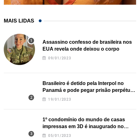
MAIS LIDAS
Assassino confesso de brasileira nos
EUA revela onde deixou o corpo
09/01/2023
Brasileiro é detido pela Interpol no
Panamá e pode pegar prisão perpétua
nos EUA
19/01/2023
1º condomínio do mundo de casas
impressas em 3D é inaugurado no
Texas
05/01/2023