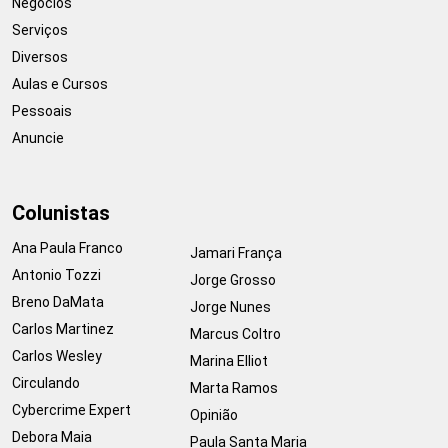
Negócios
Serviços
Diversos
Aulas e Cursos
Pessoais
Anuncie
Colunistas
Ana Paula Franco
Jamari França
Antonio Tozzi
Jorge Grosso
Breno DaMata
Jorge Nunes
Carlos Martinez
Marcus Coltro
Carlos Wesley
Marina Elliot
Circulando
Marta Ramos
Cybercrime Expert
Opinião
Debora Maia
Paula Santa Maria