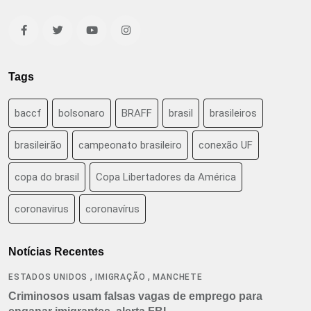
Tags
baccf
bolsonaro
BRAFF
brasil
brasileiros
brasileirão
campeonato brasileiro
conexão UF
copa do brasil
Copa Libertadores da América
coronavirus
coronavírus
Notícias Recentes
,
,
ESTADOS UNIDOS
IMIGRAÇÃO
MANCHETE
Criminosos usam falsas vagas de emprego para