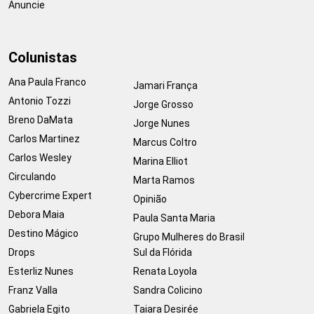
Anuncie
Colunistas
Ana Paula Franco
Jamari França
Antonio Tozzi
Jorge Grosso
Breno DaMata
Jorge Nunes
Carlos Martinez
Marcus Coltro
Carlos Wesley
Marina Elliot
Circulando
Marta Ramos
Cybercrime Expert
Opinião
Debora Maia
Paula Santa Maria
Destino Mágico
Grupo Mulheres do Brasil
Drops
Sul da Flórida
Esterliz Nunes
Renata Loyola
Franz Valla
Sandra Colicino
Gabriela Egito
Taiara Desirée