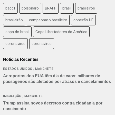
baccf
bolsonaro
BRAFF
brasil
brasileiros
brasileirão
campeonato brasileiro
conexão UF
copa do brasil
Copa Libertadores da América
coronavirus
coronavírus
Notícias Recentes
,
ESTADOS UNIDOS
MANCHETE
Aeroportos dos EUA têm dia de caos: milhares de
passageiros são afetados por atrasos e cancelamentos
,
IMIGRAÇÃO
MANCHETE
Trump assina novos decretos contra cidadania por
nascimento