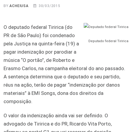
BY
ACHEIUSA
30/03/2015
O deputado federal Tiririca (do
PR de São Paulo) foi condenado
Deputado federal Tiririca
pela Justiça na quinta-feira (19) a
pagar indenização por parodiar a
música “O portão”, de Roberto e
Erasmo Carlos, na campanha eleitoral do ano passado.
A sentença determina que o deputado e seu partido,
réus na ação, terão de pagar “indenização por danos
materiais” à EMI Songs, dona dos direitos da
composição.
O valor da indenização ainda vai ser definido. O
advogado de Tiririca e do PR, Ricardo Vita Porto,
afirmou ao portal G1 que vai recorrer da decisão.