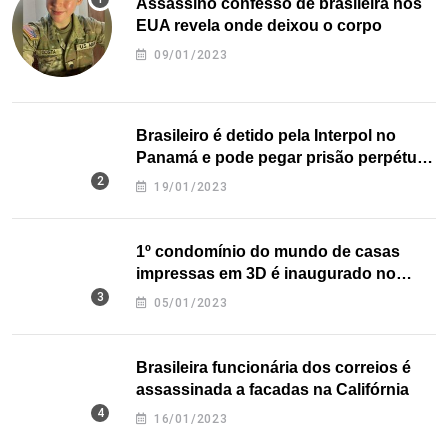
Assassino confesso de brasileira nos
EUA revela onde deixou o corpo
09/01/2023
Brasileiro é detido pela Interpol no
Panamá e pode pegar prisão perpétua
nos EUA
19/01/2023
1º condomínio do mundo de casas
impressas em 3D é inaugurado no
Texas
05/01/2023
Brasileira funcionária dos correios é
assassinada a facadas na Califórnia
16/01/2023