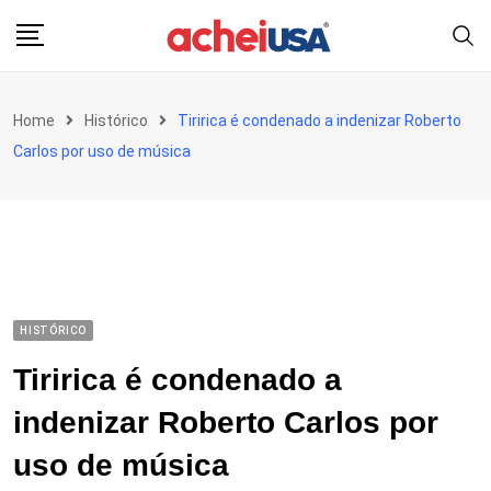
Skip
to
content
Home
Histórico
Tiririca é condenado a indenizar Roberto
Carlos por uso de música
HISTÓRICO
Tiririca é condenado a
indenizar Roberto Carlos por
uso de música