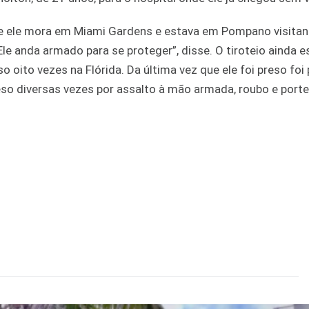
ue ele mora em Miami Gardens e estava em Pompano visita
Ele anda armado para se proteger”, disse. O tiroteio ainda e
so oito vezes na Flórida. Da última vez que ele foi preso foi
so diversas vezes por assalto à mão armada, roubo e porte 