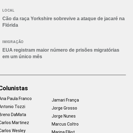
Branca
LOCAL
Cão da raça Yorkshire sobrevive a ataque de jacaré na
Flórida
IMIGRAÇÃO
EUA registram maior número de prisões migratórias
em um único mês
Colunistas
Ana Paula Franco
Jamari França
Antonio Tozzi
Jorge Grosso
Breno DaMata
Jorge Nunes
Carlos Martinez
Marcus Coltro
Carlos Wesley
Marina Elliot