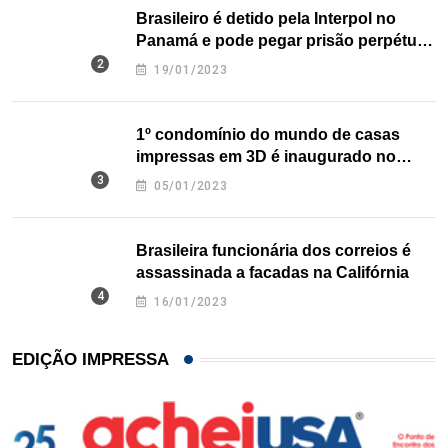
Brasileiro é detido pela Interpol no
Panamá e pode pegar prisão perpétua
nos EUA
19/01/2023
1º condomínio do mundo de casas
impressas em 3D é inaugurado no
Texas
05/01/2023
Brasileira funcionária dos correios é
assassinada a facadas na Califórnia
16/01/2023
EDIÇÃO IMPRESSA