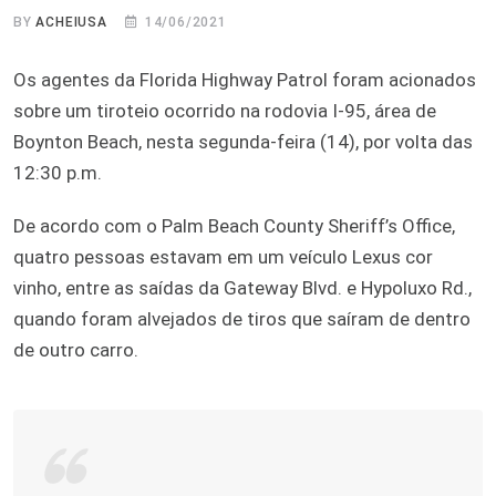
BY
ACHEIUSA
14/06/2021
Os agentes da Florida Highway Patrol foram acionados
sobre um tiroteio ocorrido na rodovia I-95, área de
Boynton Beach, nesta segunda-feira (14), por volta das
12:30 p.m.
De acordo com o Palm Beach County Sheriff’s Office,
quatro pessoas estavam em um veículo Lexus cor
vinho, entre as saídas da Gateway Blvd. e Hypoluxo Rd.,
quando foram alvejados de tiros que saíram de dentro
de outro carro.