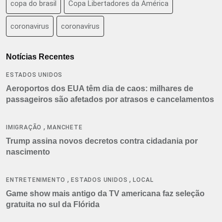
copa do brasil
Copa Libertadores da América
coronavirus
coronavírus
Notícias Recentes
ESTADOS UNIDOS
Aeroportos dos EUA têm dia de caos: milhares de
passageiros são afetados por atrasos e cancelamentos
,
IMIGRAÇÃO
MANCHETE
Trump assina novos decretos contra cidadania por
nascimento
,
,
ENTRETENIMENTO
ESTADOS UNIDOS
LOCAL
Game show mais antigo da TV americana faz seleção
gratuita no sul da Flórida