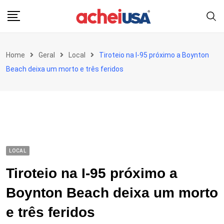
Skip
to
content
Home
Geral
Local
Tiroteio na I-95 próximo a Boynton
Beach deixa um morto e três feridos
LOCAL
Tiroteio na I-95 próximo a
Boynton Beach deixa um morto
e três feridos