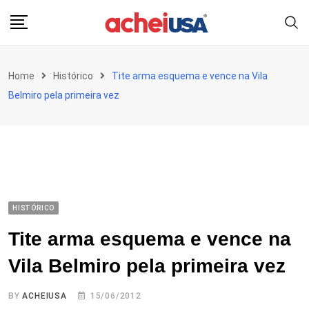
Skip
to
content
Home
Histórico
Tite arma esquema e vence na Vila
Belmiro pela primeira vez
HISTÓRICO
Tite arma esquema e vence na
Vila Belmiro pela primeira vez
BY
ACHEIUSA
15/06/2012