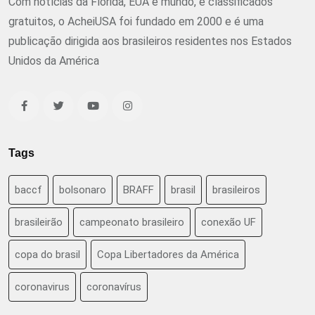
Com notícias da Flórida, EUA e mundo, e classificados
gratuitos, o AcheiUSA foi fundado em 2000 e é uma
publicação dirigida aos brasileiros residentes nos Estados
Unidos da América
Tags
baccf
bolsonaro
BRAFF
brasil
brasileiros
brasileirão
campeonato brasileiro
conexão UF
copa do brasil
Copa Libertadores da América
coronavirus
coronavírus