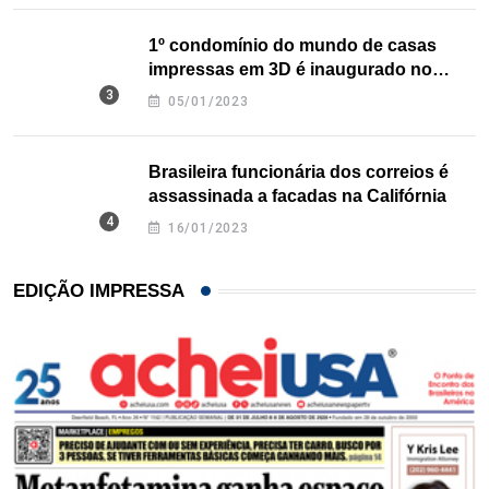
1º condomínio do mundo de casas
impressas em 3D é inaugurado no
Texas
05/01/2023
Brasileira funcionária dos correios é
assassinada a facadas na Califórnia
16/01/2023
EDIÇÃO IMPRESSA