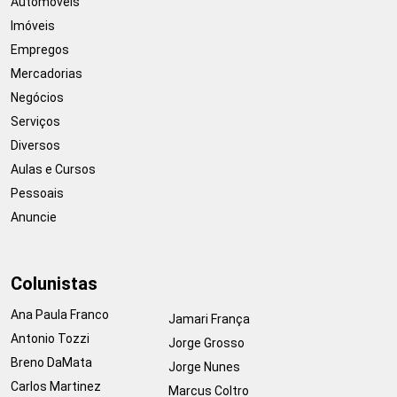
Automóveis
Imóveis
Empregos
Mercadorias
Negócios
Serviços
Diversos
Aulas e Cursos
Pessoais
Anuncie
Colunistas
Ana Paula Franco
Jamari França
Antonio Tozzi
Jorge Grosso
Breno DaMata
Jorge Nunes
Carlos Martinez
Marcus Coltro