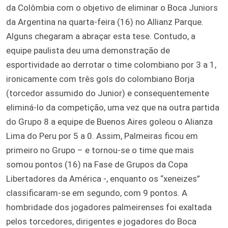
da Colômbia com o objetivo de eliminar o Boca Juniors
da Argentina na quarta-feira (16) no Allianz Parque.
Alguns chegaram a abraçar esta tese. Contudo, a
equipe paulista deu uma demonstração de
esportividade ao derrotar o time colombiano por 3 a 1,
ironicamente com três gols do colombiano Borja
(torcedor assumido do Junior) e consequentemente
eliminá-lo da competição, uma vez que na outra partida
do Grupo 8 a equipe de Buenos Aires goleou o Alianza
Lima do Peru por 5 a 0. Assim, Palmeiras ficou em
primeiro no Grupo – e tornou-se o time que mais
somou pontos (16) na Fase de Grupos da Copa
Libertadores da América -, enquanto os “xeneizes”
classificaram-se em segundo, com 9 pontos. A
hombridade dos jogadores palmeirenses foi exaltada
pelos torcedores, dirigentes e jogadores do Boca