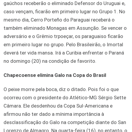
gaúchos receberão o eliminado Defensor do Uruguai e,
caso vençam, ficarão em primeiro lugar no Grupo 1. No
mesmo dia, Cerro Porteño do Paraguai receberá o
também eliminado Monagas em Assunção. Se vencer o
adversário e o Grêmio trpoeçar, os paraguaiso ficarão
em primeiro lugar no grupo. Pelo Brasileirão, o Imortal
deverá ter vida mansa. Irá a Curibia enfrentar o Paraná
no domingo (20) na condição de favorito.
Chapecoense elimina Galo na Copa do Brasil
O peixe morre pela boca, diz o ditado. Pois foi o que
ocorreu com o presidente do Atlético-MG Sérgio Sette
Câmara. Ele desdenhou da Copa Sul-Americana e
afirmou não ter dado a mínima importância à
desclassificação do Galo na competição diante do San
Lorenzo de Almagro. Na quarta-feira (16), no entanto, o