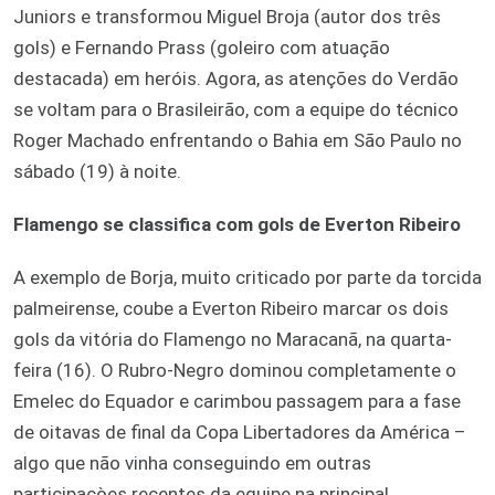
Juniors e transformou Miguel Broja (autor dos três
gols) e Fernando Prass (goleiro com atuação
destacada) em heróis. Agora, as atenções do Verdão
se voltam para o Brasileirão, com a equipe do técnico
Roger Machado enfrentando o Bahia em São Paulo no
sábado (19) à noite.
Flamengo se classifica com gols de Everton Ribeiro
A exemplo de Borja, muito criticado por parte da torcida
palmeirense, coube a Everton Ribeiro marcar os dois
gols da vitória do Flamengo no Maracanã, na quarta-
feira (16). O Rubro-Negro dominou completamente o
Emelec do Equador e carimbou passagem para a fase
de oitavas de final da Copa Libertadores da América –
algo que não vinha conseguindo em outras
participaçòes recentes da equipe na principal