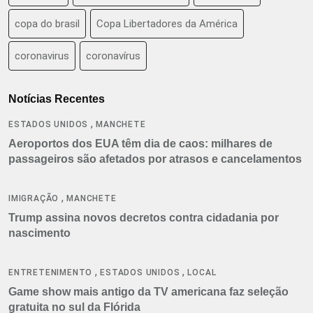
copa do brasil
Copa Libertadores da América
coronavirus
coronavírus
Notícias Recentes
,
ESTADOS UNIDOS
MANCHETE
Aeroportos dos EUA têm dia de caos: milhares de
passageiros são afetados por atrasos e cancelamentos
,
IMIGRAÇÃO
MANCHETE
Trump assina novos decretos contra cidadania por
nascimento
,
,
ENTRETENIMENTO
ESTADOS UNIDOS
LOCAL
Game show mais antigo da TV americana faz seleção
gratuita no sul da Flórida