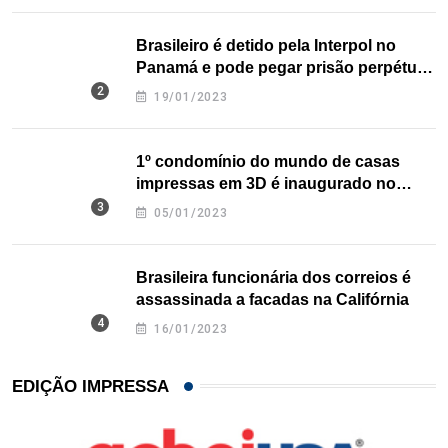
Brasileiro é detido pela Interpol no
Panamá e pode pegar prisão perpétua
nos EUA
19/01/2023
1º condomínio do mundo de casas
impressas em 3D é inaugurado no
Texas
05/01/2023
Brasileira funcionária dos correios é
assassinada a facadas na Califórnia
16/01/2023
EDIÇÃO IMPRESSA