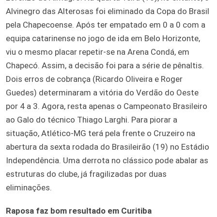
Alvinegro das Alterosas foi eliminado da Copa do Brasil
pela Chapecoense. Após ter empatado em 0 a 0 com a
equipa catarinense no jogo de ida em Belo Horizonte,
viu o mesmo placar repetir-se na Arena Condá, em
Chapecó. Assim, a decisão foi para a série de pênaltis.
Dois erros de cobrança (Ricardo Oliveira e Roger
Guedes) determinaram a vitória do Verdão do Oeste
por 4 a 3. Agora, resta apenas o Campeonato Brasileiro
ao Galo do técnico Thiago Larghi. Para piorar a
situação, Atlético-MG terá pela frente o Cruzeiro na
abertura da sexta rodada do Brasileirão (19) no Estádio
Independência. Uma derrota no clássico pode abalar as
estruturas do clube, já fragilizadas por duas
eliminações.
Raposa faz bom resultado em Curitiba