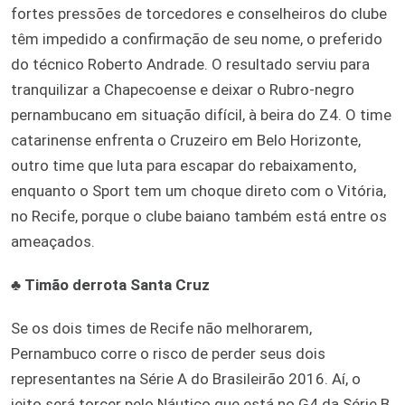
fortes pressões de torcedores e conselheiros do clube
têm impedido a confirmação de seu nome, o preferido
do técnico Roberto Andrade. O resultado serviu para
tranquilizar a Chapecoense e deixar o Rubro-negro
pernambucano em situação difícil, à beira do Z4. O time
catarinense enfrenta o Cruzeiro em Belo Horizonte,
outro time que luta para escapar do rebaixamento,
enquanto o Sport tem um choque direto com o Vitória,
no Recife, porque o clube baiano também está entre os
ameaçados.
♣
Timão derrota Santa Cruz
Se os dois times de Recife não melhorarem,
Pernambuco corre o risco de perder seus dois
representantes na Série A do Brasileirão 2016. Aí, o
jeito será torcer pelo Náutico que está no G4 da Série B.