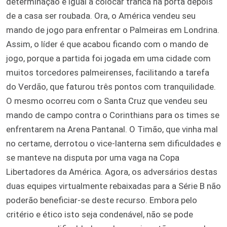
determinação é igual a colocar tranca na porta depois
de a casa ser roubada. Ora, o América vendeu seu
mando de jogo para enfrentar o Palmeiras em Londrina.
Assim, o líder é que acabou ficando com o mando de
jogo, porque a partida foi jogada em uma cidade com
muitos torcedores palmeirenses, facilitando a tarefa
do Verdão, que faturou três pontos com tranquilidade.
O mesmo ocorreu com o Santa Cruz que vendeu seu
mando de campo contra o Corinthians para os times se
enfrentarem na Arena Pantanal. O Timão, que vinha mal
no certame, derrotou o vice-lanterna sem dificuldades e
se manteve na disputa por uma vaga na Copa
Libertadores da América. Agora, os adversários destas
duas equipes virtualmente rebaixadas para a Série B não
poderão beneficiar-se deste recurso. Embora pelo
critério e ético isto seja condenável, não se pode