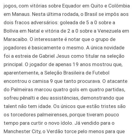
jogos, com vitórias sobre Equador em Quito e Colômbia
em Manaus. Nesta última rodada, o Brasil se impôs aos
dois fracos adversários: goleada de 5 a 0 sobre a
Bolívia em Natal e vitória de 2 a 0 sobre a Venezuela em
Maracaibo. O interessante é notar que o grupo de
jogadores é basicamente o mesmo. A única novidade
foi a estreia de Gabriel Jesus como titular na seleção
principal. O jogador de apenas 19 anos mostrou que,
aparentemente, a Seleção Brasileira de Futebol
encontrou o camisa 9 que tanto procurava. O atacante
do Palmeiras marcou quatro gols em quatro partidas,
sofreu pênalti e deu assistências, demonstrando que
talent não tem idade. Os únicos que estão tristes são
os torcedores palmeirenses, porque tiveram pouco
tempo para curtir o novo ídolo. Já vendido para o
Manchester City, o Verdão torce pelo menos para que