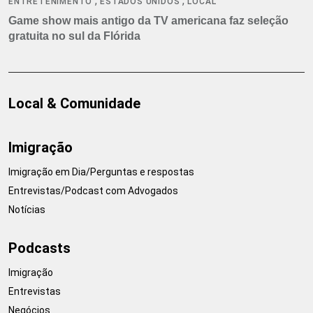
,
,
ENTRETENIMENTO
ESTADOS UNIDOS
LOCAL
Game show mais antigo da TV americana faz seleção
gratuita no sul da Flórida
Local & Comunidade
Imigração
Imigração em Dia/Perguntas e respostas
Entrevistas/Podcast com Advogados
Notícias
Podcasts
Imigração
Entrevistas
Negócios