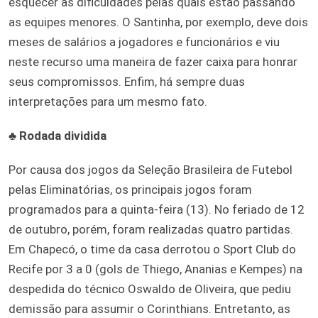
esquecer as dificuldades pelas quais estão passando
as equipes menores. O Santinha, por exemplo, deve dois
meses de salários a jogadores e funcionários e viu
neste recurso uma maneira de fazer caixa para honrar
seus compromissos. Enfim, há sempre duas
interpretações para um mesmo fato.
♣
Rodada dividida
Por causa dos jogos da Seleção Brasileira de Futebol
pelas Eliminatórias, os principais jogos foram
programados para a quinta-feira (13). No feriado de 12
de outubro, porém, foram realizadas quatro partidas.
Em Chapecó, o time da casa derrotou o Sport Club do
Recife por 3 a 0 (gols de Thiego, Ananias e Kempes) na
despedida do técnico Oswaldo de Oliveira, que pediu
demissão para assumir o Corinthians. Entretanto, as