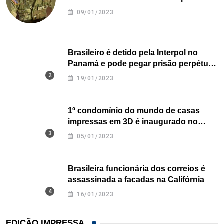
09/01/2023
Brasileiro é detido pela Interpol no
Panamá e pode pegar prisão perpétua
nos EUA
19/01/2023
1º condomínio do mundo de casas
impressas em 3D é inaugurado no
Texas
05/01/2023
Brasileira funcionária dos correios é
assassinada a facadas na Califórnia
16/01/2023
EDIÇÃO IMPRESSA