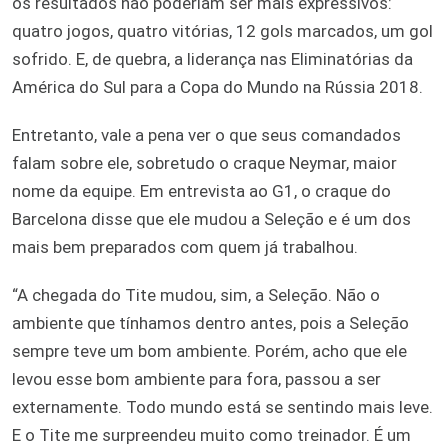
os resultados não poderiam ser mais expressivos:
quatro jogos, quatro vitórias, 12 gols marcados, um gol
sofrido. E, de quebra, a liderança nas Eliminatórias da
América do Sul para a Copa do Mundo na Rússia 2018.
Entretanto, vale a pena ver o que seus comandados
falam sobre ele, sobretudo o craque Neymar, maior
nome da equipe. Em entrevista ao G1, o craque do
Barcelona disse que ele mudou a Seleção e é um dos
mais bem preparados com quem já trabalhou.
“A chegada do Tite mudou, sim, a Seleção. Não o
ambiente que tínhamos dentro antes, pois a Seleção
sempre teve um bom ambiente. Porém, acho que ele
levou esse bom ambiente para fora, passou a ser
externamente. Todo mundo está se sentindo mais leve.
E o Tite me surpreendeu muito como treinador. É um