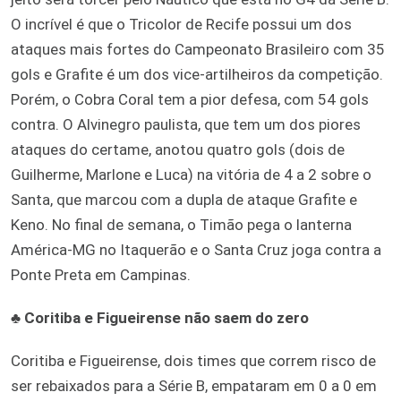
O incrível é que o Tricolor de Recife possui um dos
ataques mais fortes do Campeonato Brasileiro com 35
gols e Grafite é um dos vice-artilheiros da competição.
Porém, o Cobra Coral tem a pior defesa, com 54 gols
contra. O Alvinegro paulista, que tem um dos piores
ataques do certame, anotou quatro gols (dois de
Guilherme, Marlone e Luca) na vitória de 4 a 2 sobre o
Santa, que marcou com a dupla de ataque Grafite e
Keno. No final de semana, o Timão pega o lanterna
América-MG no Itaquerão e o Santa Cruz joga contra a
Ponte Preta em Campinas.
♣
Coritiba e Figueirense não saem do zero
Coritiba e Figueirense, dois times que correm risco de
ser rebaixados para a Série B, empataram em 0 a 0 em