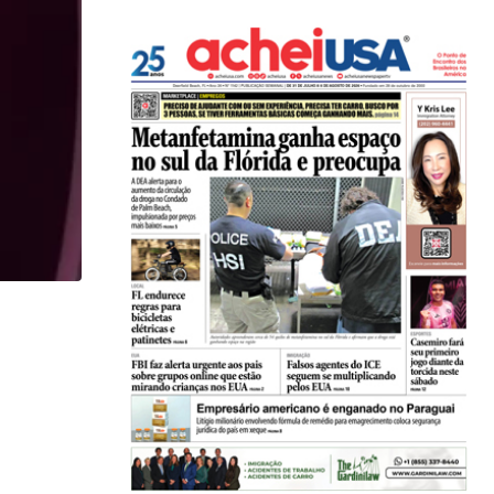
,
CARLOS WESLEY
ESPORTES
Palmeiras e Flamengo vencem bem na retomada d
23/07/2026