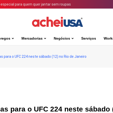
 especial para quem quer jantar sem roupas
regos
Mercadorias
Negócios
Serviços
Work
s para o UFC 224 neste sábado (12) no Rio de Janeiro
as para o UFC 224 neste sábado 