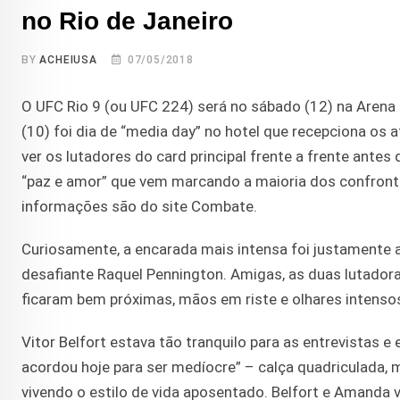
no Rio de Janeiro
BY
ACHEIUSA
07/05/2018
O UFC Rio 9 (ou UFC 224) será no sábado (12) na Arena d
(10) foi dia de “media day” no hotel que recepciona os a
ver os lutadores do card principal frente a frente ante
“paz e amor” que vem marcando a maioria dos confron
informações são do site Combate.
Curiosamente, a encarada mais intensa foi justamente a
desafiante Raquel Pennington. Amigas, as duas lutadora
ficaram bem próximas, mãos em riste e olhares intenso
Vitor Belfort estava tão tranquilo para as entrevistas
acordou hoje para ser medíocre” – calça quadriculada, m
vivendo o estilo de vida aposentado. Belfort e Amanda v