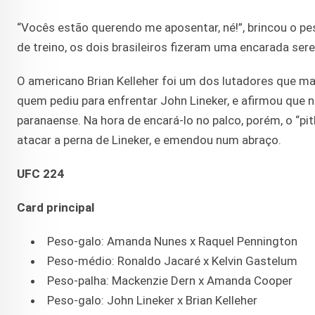
“Vocês estão querendo me aposentar, né!”, brincou o p
de treino, os dois brasileiros fizeram uma encarada sere
O americano Brian Kelleher foi um dos lutadores que m
quem pediu para enfrentar John Lineker, e afirmou que
paranaense. Na hora de encará-lo no palco, porém, o “pit
atacar a perna de Lineker, e emendou num abraço.
UFC 224
Card principal
Peso-galo: Amanda Nunes x Raquel Pennington
Peso-médio: Ronaldo Jacaré x Kelvin Gastelum
Peso-palha: Mackenzie Dern x Amanda Cooper
Peso-galo: John Lineker x Brian Kelleher