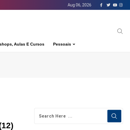
Aug 06, 2026
shops, Aulas E Cursos
Pessoais
(12)