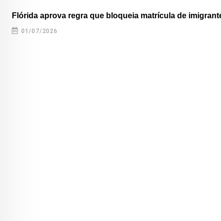
Flórida aprova regra que bloqueia matrícula de imigrante
01/07/2026