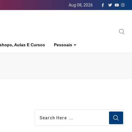
Aug 08, 2026
shops, Aulas E Cursos
Pessoais