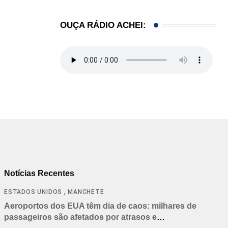
OUÇA RÁDIO ACHEI:
Notícias Recentes
,
ESTADOS UNIDOS
MANCHETE
Aeroportos dos EUA têm dia de caos: milhares de
passageiros são afetados por atrasos e