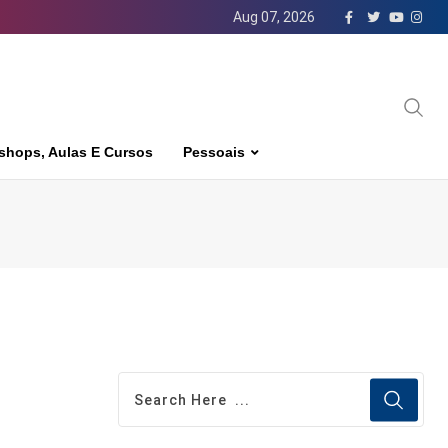
Aug 07, 2026
shops, Aulas E Cursos
Pessoais