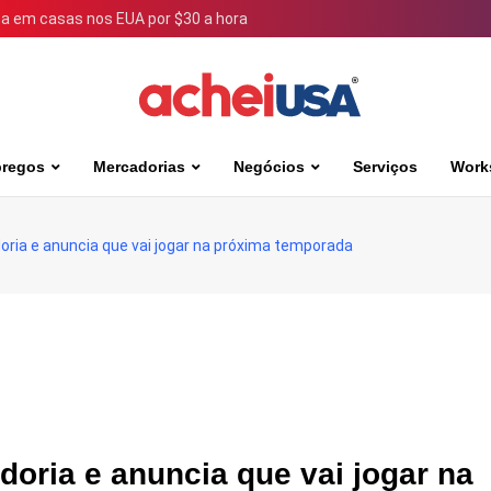
 em casas nos EUA por $30 a hora
regos
Mercadorias
Negócios
Serviços
Work
ria e anuncia que vai jogar na próxima temporada
oria e anuncia que vai jogar na