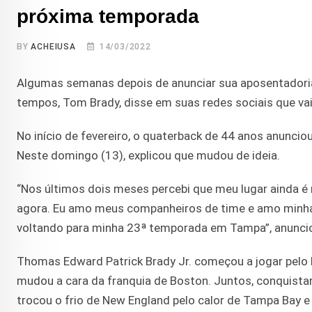
próxima temporada
BY
ACHEIUSA
14/03/2022
Algumas semanas depois de anunciar sua aposentadoria
tempos, Tom Brady, disse em suas redes sociais que v
No início de fevereiro, o quaterback de 44 anos anuncio
Neste domingo (13), explicou que mudou de ideia.
“Nos últimos dois meses percebi que meu lugar ainda é
agora. Eu amo meus companheiros de time e amo minha f
voltando para minha 23ª temporada em Tampa”, anuncio
Thomas Edward Patrick Brady Jr. começou a jogar pelo N
mudou a cara da franquia de Boston. Juntos, conquista
trocou o frio de New England pelo calor de Tampa Bay e