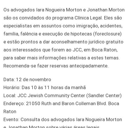
Os advogados Iara Nogueira Morton e Jonathan Morton
são os convidados do programa Clínica Legal. Eles são
especialistas em assuntos como imigração, acidentes,
família, falência e execução de hipotecas (foreclosure)
e estão prontos a dar aconselhamento jurídico gratuito
aos interessados que forem ao JCC, em Boca Raton,
para saber mais informações relativas a estes temas.
Recomenda-se fazer reservas antecipadamente.
Data: 12 de novembro
Horário: Das 10 às 11 horas da manhã
Local: JCC Jewish Community Center (Sandler Center)
Endereço: 21050 Ruth and Baron Colleman Blvd. Boca
Raton
Evento: Consulta dos advogados Iara Nogueira Morton
e Jonathan Morton sobre várias áreas legais.