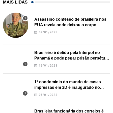
MAIS LIDAS
Assassino confesso de brasileira nos
EUA revela onde deixou o corpo
09/01/2023
Brasileiro é detido pela Interpol no
Panamá e pode pegar prisão perpétua
nos EUA
19/01/2023
1º condomínio do mundo de casas
impressas em 3D é inaugurado no
Texas
05/01/2023
Brasileira funcionária dos correios é