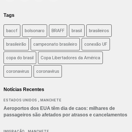
Tags
baccf
bolsonaro
BRAFF
brasil
brasileiros
brasileirão
campeonato brasileiro
conexão UF
copa do brasil
Copa Libertadores da América
coronavirus
coronavírus
Notícias Recentes
,
ESTADOS UNIDOS
MANCHETE
Aeroportos dos EUA têm dia de caos: milhares de
passageiros são afetados por atrasos e cancelamentos
,
IMIGRAÇÃO
MANCHETE