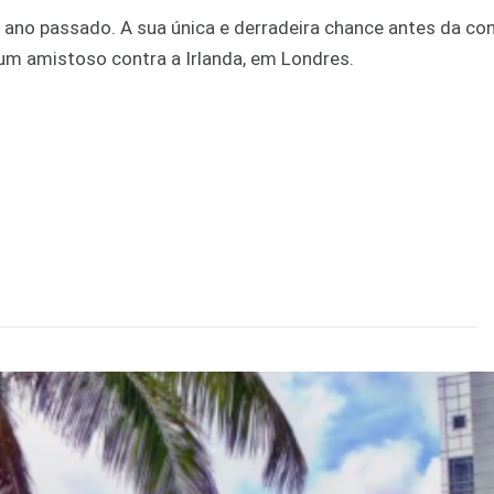
o ano passado. A sua única e derradeira chance antes da c
 um amistoso contra a Irlanda, em Londres.