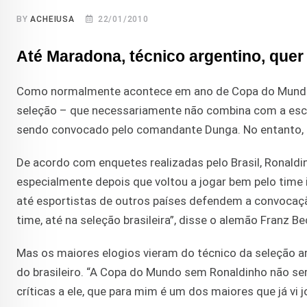
BY
ACHEIUSA
22/01/2010
Até Maradona, técnico argentino, quer
Como normalmente acontece em ano de Copa do Mundo, a 
seleção – que necessariamente não combina com a esco
sendo convocado pelo comandante Dunga. No entanto, a 
De acordo com enquetes realizadas pelo Brasil, Ronaldin
especialmente depois que voltou a jogar bem pelo time i
até esportistas de outros países defendem a convocação 
time, até na seleção brasileira”, disse o alemão Franz B
Mas os maiores elogios vieram do técnico da seleção a
do brasileiro. “A Copa do Mundo sem Ronaldinho não se
críticas a ele, que para mim é um dos maiores que já vi