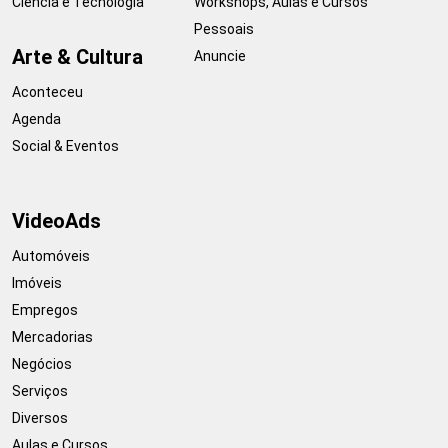
Ciência e Tecnologia
Workshops, Aulas e Cursos
Pessoais
Arte & Cultura
Anuncie
Aconteceu
Agenda
Social & Eventos
VideoAds
Automóveis
Imóveis
Empregos
Mercadorias
Negócios
Serviços
Diversos
Aulas e Cursos