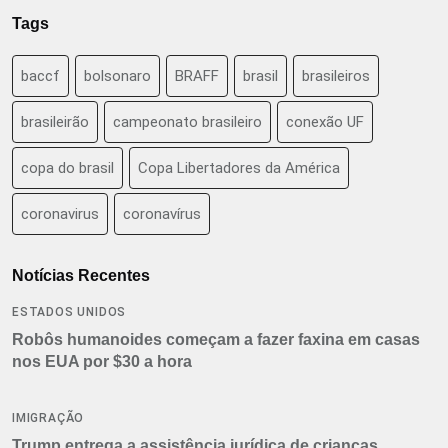
Tags
baccf
bolsonaro
BRAFF
brasil
brasileiros
brasileirão
campeonato brasileiro
conexão UF
copa do brasil
Copa Libertadores da América
coronavirus
coronavírus
Notícias Recentes
ESTADOS UNIDOS
Robôs humanoides começam a fazer faxina em casas
nos EUA por $30 a hora
IMIGRAÇÃO
Trump entrega a assistência jurídica de crianças