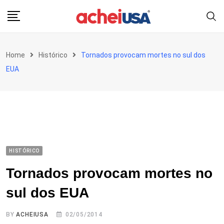
Skip
to
content
Home
Histórico
Tornados provocam mortes no sul dos
EUA
HISTÓRICO
Tornados provocam mortes no
sul dos EUA
BY
ACHEIUSA
02/05/2014