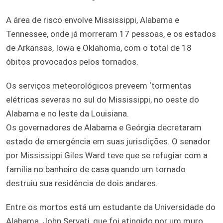
A área de risco envolve Mississippi, Alabama e
Tennessee, onde já morreram 17 pessoas, e os estados
de Arkansas, Iowa e Oklahoma, com o total de 18
óbitos provocados pelos tornados.
Os serviços meteorológicos preveem ‘tormentas
elétricas severas no sul do Mississippi, no oeste do
Alabama e no leste da Louisiana.
Os governadores de Alabama e Geórgia decretaram
estado de emergência em suas jurisdições. O senador
por Mississippi Giles Ward teve que se refugiar com a
família no banheiro de casa quando um tornado
destruiu sua residência de dois andares.
Entre os mortos está um estudante da Universidade do
Alabama, John Servati, que foi atingido por um muro