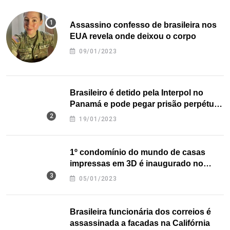
Assassino confesso de brasileira nos
EUA revela onde deixou o corpo
09/01/2023
Brasileiro é detido pela Interpol no
Panamá e pode pegar prisão perpétua
nos EUA
19/01/2023
1º condomínio do mundo de casas
impressas em 3D é inaugurado no
Texas
05/01/2023
Brasileira funcionária dos correios é
assassinada a facadas na Califórnia