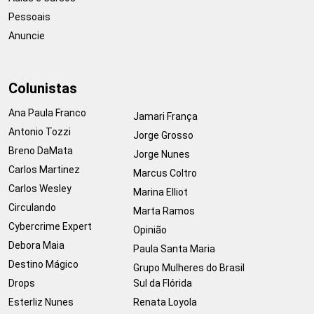
Pessoais
Anuncie
Colunistas
Ana Paula Franco
Jamari França
Antonio Tozzi
Jorge Grosso
Breno DaMata
Jorge Nunes
Carlos Martinez
Marcus Coltro
Carlos Wesley
Marina Elliot
Circulando
Marta Ramos
Cybercrime Expert
Opinião
Debora Maia
Paula Santa Maria
Destino Mágico
Grupo Mulheres do Brasil
Drops
Sul da Flórida
Esterliz Nunes
Renata Loyola