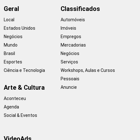
Geral
Classificados
Local
Automóveis
Estados Unidos
Imóveis
Negócios
Empregos
Mundo
Mercadorias
Brasil
Negócios
Esportes
Serviços
Ciência e Tecnologia
Workshops, Aulas e Cursos
Pessoais
Arte & Cultura
Anuncie
Aconteceu
Agenda
Social & Eventos
VideoAds