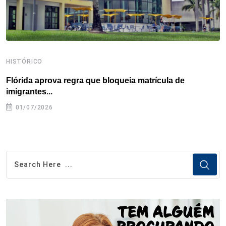
HISTÓRICO
H
Flórida aprova regra que bloqueia matrícula de
A
imigrantes...
01/07/2026