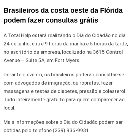
Brasileiros da costa oeste da Flórida
podem fazer consultas grátis
A Total Help estará realizando o Dia do Cidadão no dia
24 de junho, entre 9 horas da manhã e 5 horas da tarde,
no escritório da empresa, localizado na 3615 Control
Avenue – Suite 5A, em Fort Myers.
Durante o evento, os brasileiros poderão consultar-se
com advogados de imigração, quiropratas, fazer
massagens e testes de diabetes, pressão e colesterol.
Tudo inteiramente gratuito para quem comparecer ao
local.
Mais informações sobre o Dia do Cidadão podem ser
obtidas pelo telefone (239) 936-9931.