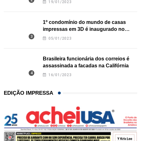
19/01/2023
1º condomínio do mundo de casas
impressas em 3D é inaugurado no
Texas
05/01/2023
Brasileira funcionária dos correios é
assassinada a facadas na Califórnia
16/01/2023
EDIÇÃO IMPRESSA