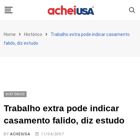
Skip
to
content
Home
Histórico
Trabalho extra pode indicar casamento
falido, diz estudo
HISTÓRICO
Trabalho extra pode indicar
casamento falido, diz estudo
BY
ACHEIUSA
11/04/2007