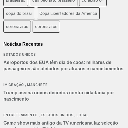
brasileirão
campeonato brasileiro
conexão UF
copa do brasil
Copa Libertadores da América
coronavirus
coronavírus
Notícias Recentes
ESTADOS UNIDOS
Aeroportos dos EUA têm dia de caos: milhares de
passageiros são afetados por atrasos e cancelamentos
,
IMIGRAÇÃO
MANCHETE
Trump assina novos decretos contra cidadania por
nascimento
,
,
ENTRETENIMENTO
ESTADOS UNIDOS
LOCAL
Game show mais antigo da TV americana faz seleção