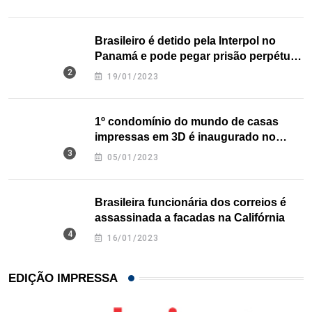
Brasileiro é detido pela Interpol no
Panamá e pode pegar prisão perpétua
nos EUA
19/01/2023
1º condomínio do mundo de casas
impressas em 3D é inaugurado no
Texas
05/01/2023
Brasileira funcionária dos correios é
assassinada a facadas na Califórnia
16/01/2023
EDIÇÃO IMPRESSA