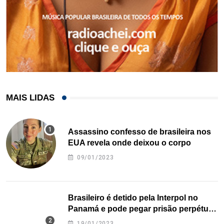
MAIS LIDAS
Assassino confesso de brasileira nos
EUA revela onde deixou o corpo
09/01/2023
Brasileiro é detido pela Interpol no
Panamá e pode pegar prisão perpétua
nos EUA
19/01/2023