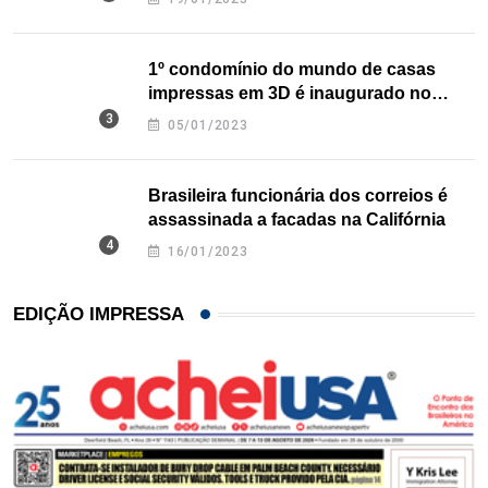
1º condomínio do mundo de casas
impressas em 3D é inaugurado no
Texas
05/01/2023
Brasileira funcionária dos correios é
assassinada a facadas na Califórnia
16/01/2023
EDIÇÃO IMPRESSA