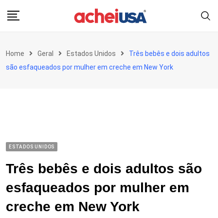
Skip
to
content
Home
Geral
Estados Unidos
Três bebês e dois adultos
são esfaqueados por mulher em creche em New York
ESTADOS UNIDOS
Três bebês e dois adultos são
esfaqueados por mulher em
creche em New York