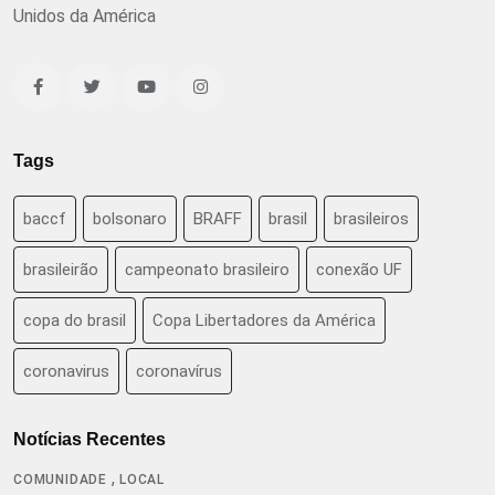
Unidos da América
Tags
baccf
bolsonaro
BRAFF
brasil
brasileiros
brasileirão
campeonato brasileiro
conexão UF
copa do brasil
Copa Libertadores da América
coronavirus
coronavírus
Notícias Recentes
,
COMUNIDADE
LOCAL