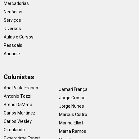
Mercadorias
Negócios
Serviços
Diversos
Aulas e Cursos
Pessoais
Anuncie
Colunistas
Ana Paula Franco
Jamari França
Antonio Tozzi
Jorge Grosso
Breno DaMata
Jorge Nunes
Carlos Martinez
Marcus Coltro
Carlos Wesley
Marina Elliot
Circulando
Marta Ramos
Cybercrime Expert