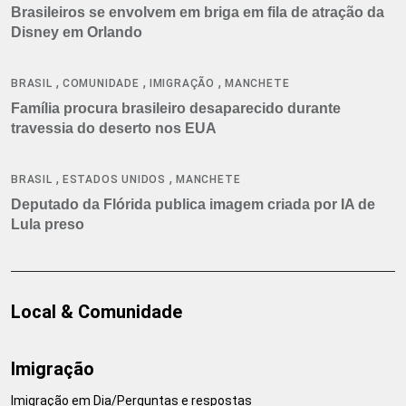
Brasileiros se envolvem em briga em fila de atração da
Disney em Orlando
,
,
,
BRASIL
COMUNIDADE
IMIGRAÇÃO
MANCHETE
Família procura brasileiro desaparecido durante
travessia do deserto nos EUA
,
,
BRASIL
ESTADOS UNIDOS
MANCHETE
Deputado da Flórida publica imagem criada por IA de
Lula preso
Local & Comunidade
Imigração
Imigração em Dia/Perguntas e respostas