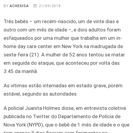
BY
ACHEIUSA
21/09/2018
Três bebês – um recém-nascido, um de vinte dias e
outro com um mês de idade –, e dois adultos foram
esfaqueados por uma mulher que trabalha em um in-
home day care center em New York na madrugada de
sexta-feira (21). A mulher de 52 anos tentou se matar
em seguida do ataque, que aconteceu por volta das
3:45 da manhã.
As vítimas estão internadas em estado grave, porém
estável, segundo as autoridades.
A policial Juanita Holmes disse, em entrevista coletiva
publicada no Twitter do Departamento de Polícia de
Nova York (NYPD), que o bebê de 1 mês de idade e o que
tem apenas 3 dias ficaram com ferimentos no