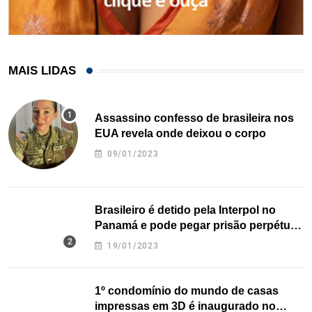
MAIS LIDAS
Assassino confesso de brasileira nos
EUA revela onde deixou o corpo
09/01/2023
Brasileiro é detido pela Interpol no
Panamá e pode pegar prisão perpétua
nos EUA
19/01/2023
1º condomínio do mundo de casas
impressas em 3D é inaugurado no