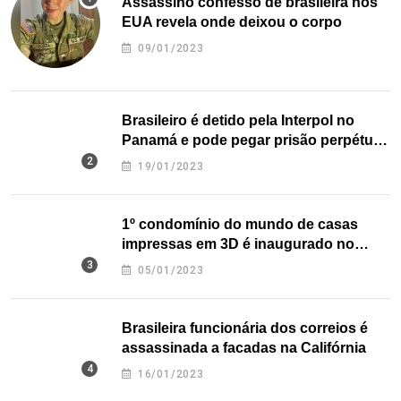
Assassino confesso de brasileira nos
EUA revela onde deixou o corpo
09/01/2023
Brasileiro é detido pela Interpol no
Panamá e pode pegar prisão perpétua
nos EUA
19/01/2023
1º condomínio do mundo de casas
impressas em 3D é inaugurado no
Texas
05/01/2023
Brasileira funcionária dos correios é
assassinada a facadas na Califórnia
16/01/2023