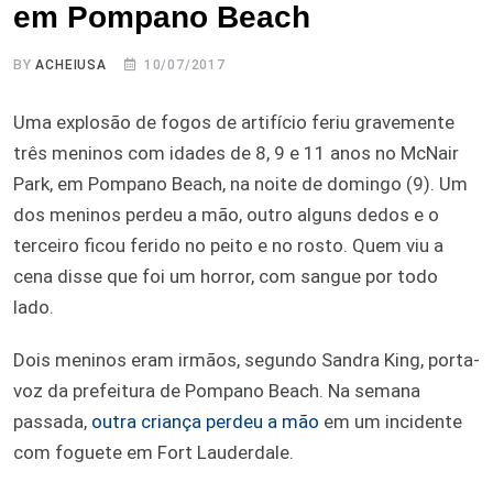
em Pompano Beach
BY
ACHEIUSA
10/07/2017
Uma explosão de fogos de artifício feriu gravemente
três meninos com idades de 8, 9 e 11 anos no McNair
Park, em Pompano Beach, na noite de domingo (9). Um
dos meninos perdeu a mão, outro alguns dedos e o
terceiro ficou ferido no peito e no rosto. Quem viu a
cena disse que foi um horror, com sangue por todo
lado.
Dois meninos eram irmãos, segundo Sandra King, porta-
voz da prefeitura de Pompano Beach. Na semana
passada,
outra criança perdeu a mão
em um incidente
com foguete em Fort Lauderdale.