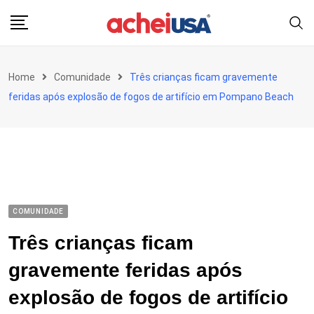
Skip
to
content
Home
Comunidade
Três crianças ficam gravemente
feridas após explosão de fogos de artifício em Pompano Beach
COMUNIDADE
Três crianças ficam
gravemente feridas após
explosão de fogos de artifício