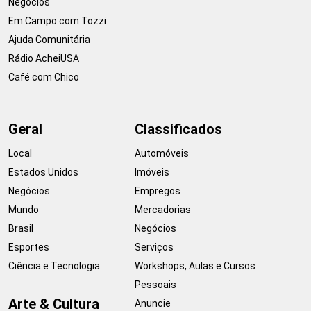
Negócios
Em Campo com Tozzi
Ajuda Comunitária
Rádio AcheiUSA
Café com Chico
Geral
Classificados
Local
Automóveis
Estados Unidos
Imóveis
Negócios
Empregos
Mundo
Mercadorias
Brasil
Negócios
Esportes
Serviços
Ciência e Tecnologia
Workshops, Aulas e Cursos
Pessoais
Arte & Cultura
Anuncie