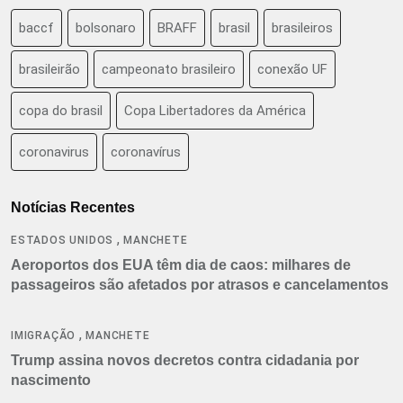
baccf
bolsonaro
BRAFF
brasil
brasileiros
brasileirão
campeonato brasileiro
conexão UF
copa do brasil
Copa Libertadores da América
coronavirus
coronavírus
Notícias Recentes
,
ESTADOS UNIDOS
MANCHETE
Aeroportos dos EUA têm dia de caos: milhares de
passageiros são afetados por atrasos e cancelamentos
,
IMIGRAÇÃO
MANCHETE
Trump assina novos decretos contra cidadania por
nascimento