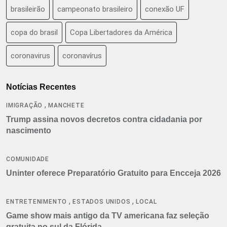
brasileirão
campeonato brasileiro
conexão UF
copa do brasil
Copa Libertadores da América
coronavirus
coronavírus
Notícias Recentes
,
IMIGRAÇÃO
MANCHETE
Trump assina novos decretos contra cidadania por
nascimento
COMUNIDADE
Uninter oferece Preparatório Gratuito para Encceja 2026
,
,
ENTRETENIMENTO
ESTADOS UNIDOS
LOCAL
Game show mais antigo da TV americana faz seleção
gratuita no sul da Flórida