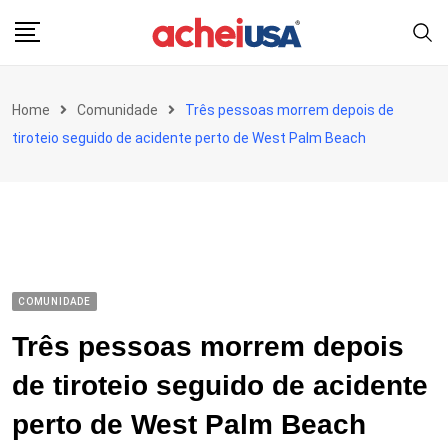
Skip
to
content
Home
Comunidade
Três pessoas morrem depois de
tiroteio seguido de acidente perto de West Palm Beach
COMUNIDADE
Três pessoas morrem depois
de tiroteio seguido de acidente
perto de West Palm Beach