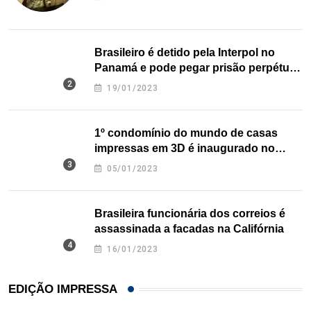
Brasileiro é detido pela Interpol no
Panamá e pode pegar prisão perpétua
nos EUA
19/01/2023
1º condomínio do mundo de casas
impressas em 3D é inaugurado no
Texas
05/01/2023
Brasileira funcionária dos correios é
assassinada a facadas na Califórnia
16/01/2023
EDIÇÃO IMPRESSA