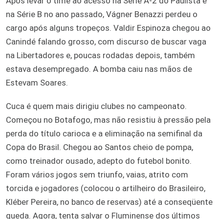
Após levar o time ao acesso na Série A-2 do Paulista e
na Série B no ano passado, Vágner Benazzi perdeu o
cargo após alguns tropeços. Valdir Espinoza chegou ao
Canindé falando grosso, com discurso de buscar vaga
na Libertadores e, poucas rodadas depois, também
estava desempregado. A bomba caiu nas mãos de
Estevam Soares.
Cuca é quem mais dirigiu clubes no campeonato.
Começou no Botafogo, mas não resistiu à pressão pela
perda do título carioca e a eliminação na semifinal da
Copa do Brasil. Chegou ao Santos cheio de pompa,
como treinador ousado, adepto do futebol bonito.
Foram vários jogos sem triunfo, vaias, atrito com
torcida e jogadores (colocou o artilheiro do Brasileiro,
Kléber Pereira, no banco de reservas) até a conseqüente
queda. Agora, tenta salvar o Fluminense dos últimos