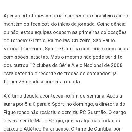
Apenas oito times no atual campeonato brasileiro ainda
mantêm os técnicos do início da jornada. Coincidência
ou não, estas equipes ocupam as primeiras colocações
do torneio: Grêmio, Palmeiras, Cruzeiro, São Paulo,
Vitória, Flamengo, Sport e Coritiba continuam com suas
comissões intactas. Mas o mesmo não pode ser dito
dos outros 12 clubes da Série A e o Nacional de 2008
está batendo o recorde de trocas de comandos: já
foram 23 desde a primeira rodada.
A última degola aconteceu no fim de semana. Após a
surra por 5 a 0 para o Sport, no domingo, a diretoria do
Figueirense não resistiu e demitiu PC Gusmão. O cargo
deverá ser de Mário Sérgio, que há algumas rodadas
deixou o Atlético Paranaense. O time de Curitiba, por