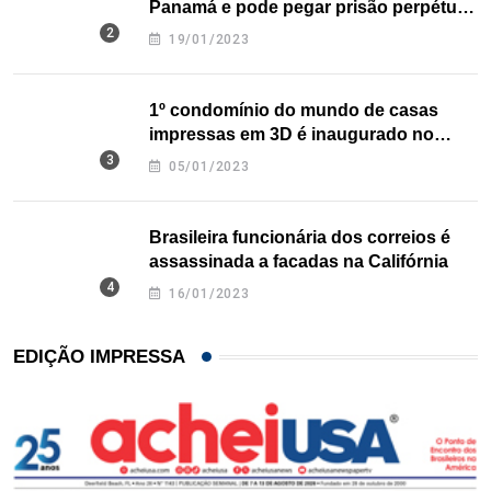
Panamá e pode pegar prisão perpétua
nos EUA
19/01/2023
1º condomínio do mundo de casas
impressas em 3D é inaugurado no
Texas
05/01/2023
Brasileira funcionária dos correios é
assassinada a facadas na Califórnia
16/01/2023
EDIÇÃO IMPRESSA