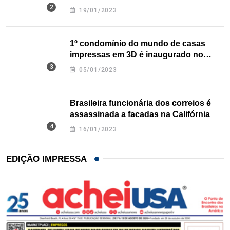
nos EUA
19/01/2023
1º condomínio do mundo de casas
impressas em 3D é inaugurado no
Texas
05/01/2023
Brasileira funcionária dos correios é
assassinada a facadas na Califórnia
16/01/2023
EDIÇÃO IMPRESSA