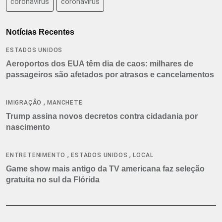
coronavirus
coronavírus
Notícias Recentes
ESTADOS UNIDOS
Aeroportos dos EUA têm dia de caos: milhares de
passageiros são afetados por atrasos e cancelamentos
,
IMIGRAÇÃO
MANCHETE
Trump assina novos decretos contra cidadania por
nascimento
,
,
ENTRETENIMENTO
ESTADOS UNIDOS
LOCAL
Game show mais antigo da TV americana faz seleção
gratuita no sul da Flórida