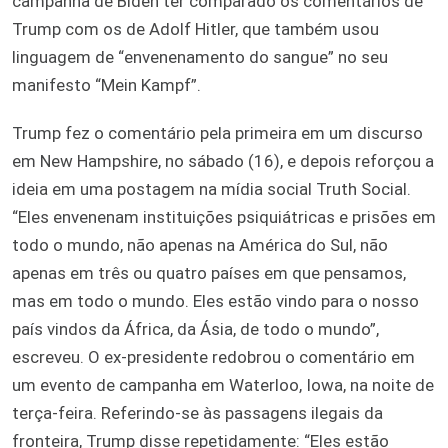
campanha de Biden ter comparado os comentários de
Trump com os de Adolf Hitler, que também usou
linguagem de “envenenamento do sangue” no seu
manifesto “Mein Kampf”.
Trump fez o comentário pela primeira em um discurso
em New Hampshire, no sábado (16), e depois reforçou a
ideia em uma postagem na mídia social Truth Social.
“Eles envenenam instituições psiquiátricas e prisões em
todo o mundo, não apenas na América do Sul, não
apenas em três ou quatro países em que pensamos,
mas em todo o mundo. Eles estão vindo para o nosso
país vindos da África, da Ásia, de todo o mundo”,
escreveu. O ex-presidente redobrou o comentário em
um evento de campanha em Waterloo, Iowa, na noite de
terça-feira. Referindo-se às passagens ilegais da
fronteira, Trump disse repetidamente: “Eles estão