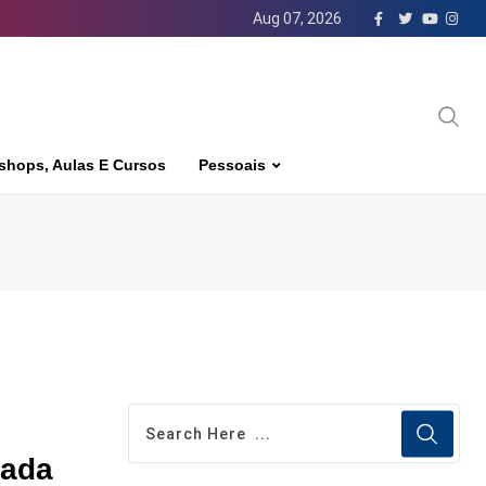
Aug 07, 2026
shops, Aulas E Cursos
Pessoais
lada