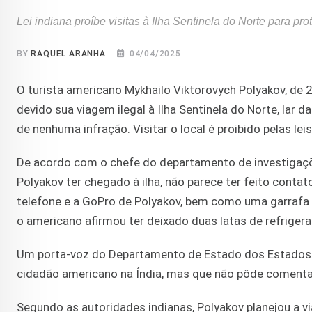
Lei indiana proíbe visitas à Ilha Sentinela do Norte para p
BY
RAQUEL ARANHA
04/04/2025
O turista americano Mykhailo Viktorovych Polyakov, de 2
devido sua viagem ilegal à Ilha Sentinela do Norte, lar 
de nenhuma infração. Visitar o local é proibido pelas lei
De acordo com o chefe do departamento de investigações
Polyakov ter chegado à ilha, não parece ter feito conta
telefone e a GoPro de Polyakov, bem como uma garrafa d
o americano afirmou ter deixado duas latas de refrigeran
Um porta-voz do Departamento de Estado dos Estados 
cidadão americano na Índia, mas que não pôde comenta
Segundo as autoridades indianas, Polyakov planejou a 