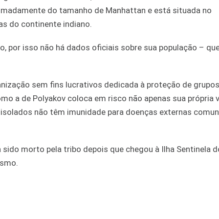
roximadamente do tamanho de Manhattan e está situada no
s do continente indiano.
, por isso não há dados oficiais sobre sua população – qu
ganização sem fins lucrativos dedicada à proteção de grupos
omo a de Polyakov coloca em risco não apenas sua própria 
vos isolados não têm imunidade para doenças externas comu
sido morto pela tribo depois que chegou à Ilha Sentinela d
ismo.