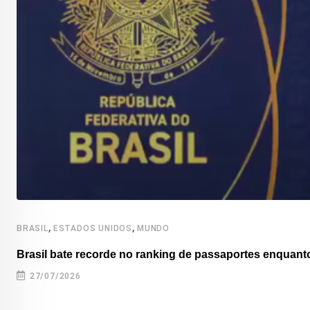
,
,
BRASIL
ESTADOS UNIDOS
MUNDO
Brasil bate recorde no ranking de passaportes enquanto
27/07/2026