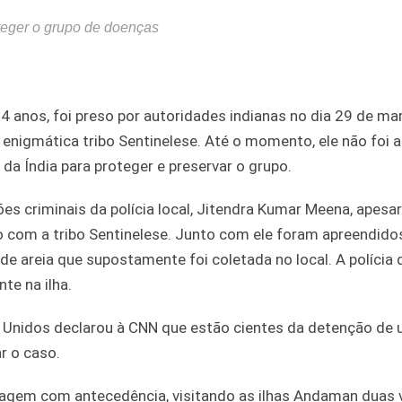
roteger o grupo de doenças
4 anos, foi preso por autoridades indianas no dia 29 de ma
da enigmática tribo Sentinelese. Até o momento, ele não foi
s da Índia para proteger e preservar o grupo.
 criminais da polícia local, Jitendra Kumar Meena, apesar
to com a tribo Sentinelese. Junto com ele foram apreendido
e areia que supostamente foi coletada no local. A polícia 
te na ilha.
Unidos declarou à CNN que estão cientes da detenção de
r o caso.
viagem com antecedência, visitando as ilhas Andaman duas