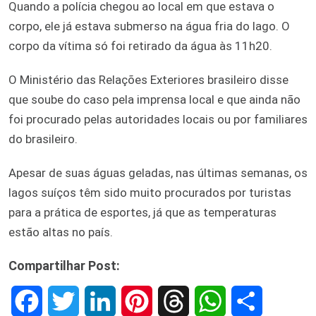
Quando a polícia chegou ao local em que estava o
corpo, ele já estava submerso na água fria do lago. O
corpo da vítima só foi retirado da água às 11h20.
O Ministério das Relações Exteriores brasileiro disse
que soube do caso pela imprensa local e que ainda não
foi procurado pelas autoridades locais ou por familiares
do brasileiro.
Apesar de suas águas geladas, nas últimas semanas, os
lagos suíços têm sido muito procurados por turistas
para a prática de esportes, já que as temperaturas
estão altas no país.
Compartilhar Post:
F
T
L
P
T
W
S