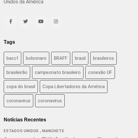
Unidos da América
Tags
baccf
bolsonaro
BRAFF
brasil
brasileiros
brasileirão
campeonato brasileiro
conexão UF
copa do brasil
Copa Libertadores da América
coronavirus
coronavírus
Notícias Recentes
,
ESTADOS UNIDOS
MANCHETE