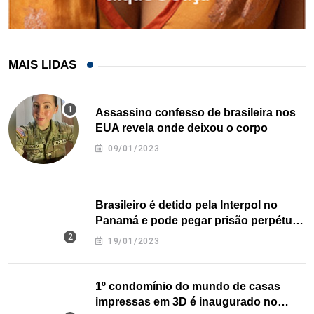
MAIS LIDAS
Assassino confesso de brasileira nos
EUA revela onde deixou o corpo
09/01/2023
Brasileiro é detido pela Interpol no
Panamá e pode pegar prisão perpétua
nos EUA
19/01/2023
1º condomínio do mundo de casas
impressas em 3D é inaugurado no