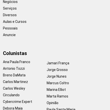
Negócios
Serviços
Diversos
Aulas e Cursos
Pessoais
Anuncie
Colunistas
Ana Paula Franco
Jamari França
Antonio Tozzi
Jorge Grosso
Breno DaMata
Jorge Nunes
Carlos Martinez
Marcus Coltro
Carlos Wesley
Marina Elliot
Circulando
Marta Ramos
Cybercrime Expert
Opinião
Debora Maia
Paula Santa Maria