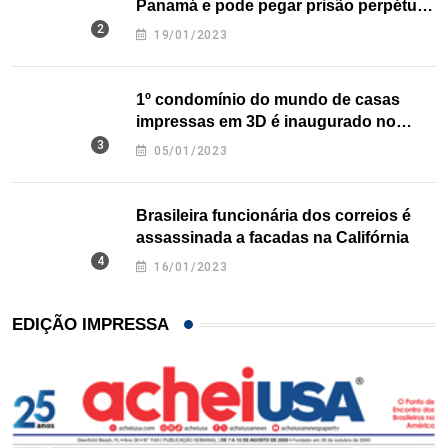
Panamá e pode pegar prisão perpétua
nos EUA
19/01/2023
1º condomínio do mundo de casas
impressas em 3D é inaugurado no
Texas
05/01/2023
Brasileira funcionária dos correios é
assassinada a facadas na Califórnia
16/01/2023
EDIÇÃO IMPRESSA