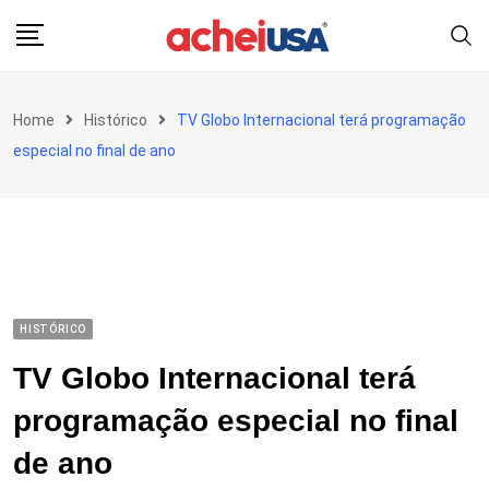
Skip
to
content
Home
Histórico
TV Globo Internacional terá programação
especial no final de ano
HISTÓRICO
TV Globo Internacional terá
programação especial no final
de ano