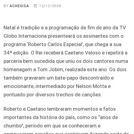
BY
ACHEIUSA
12/12/2008
Natal é tradição e a programação de fim de ano da TV
Globo Internaciona presenteará os assinantes com o
programa ‘Roberto Carlos Especial’, que chega a sua
34ª edição. O Rei receberá Caetano Veloso e repetirá a
parceria bem sucedida que uniu os dois cantores numa
homenagem a Tom Jobim, realizada este ano. Os dois
também gravaram um bate-papo descontraído e
emocionante, intermediado por Nelson Motta e
pontuado por diversos trechos de canções.
Roberto e Caetano lembraram momentos e fatos
importantes da história do país, como os “anos de
chumbo”, período em que se conheceram e
compuseram canções que continuam fazendo parte da