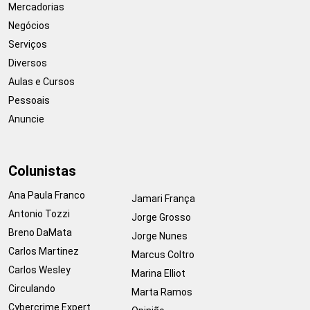
Mercadorias
Negócios
Serviços
Diversos
Aulas e Cursos
Pessoais
Anuncie
Colunistas
Ana Paula Franco
Jamari França
Antonio Tozzi
Jorge Grosso
Breno DaMata
Jorge Nunes
Carlos Martinez
Marcus Coltro
Carlos Wesley
Marina Elliot
Circulando
Marta Ramos
Cybercrime Expert