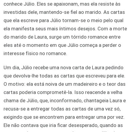
conhece Júlio. Eles se apaixonam, mas ela resiste às
investidas dele, mantendo-se fiel ao marido. As cartas
que ela escreve para Júlio tornam-se o meio pelo qual
ela manifesta seus mais íntimos desejos. Com a morte
do marido de Laura, surge um tórrido romance entre
eles até o momento em que Júlio começa a perder o
interesse físico no romance.
Um dia, Júlio recebe uma nova carta de Laura pedindo
que devolva-lhe todas as cartas que escreveu para ele.
O motivo: ela está noiva de um madeireiro e o teor das
cartas poderia comprometê-la. Isso reacende a velha
chama de Júlio, que, inconformado, chantageia Laura e
recusa-se a entregar todas as cartas de uma vez só,
exigindo que se encontrem para entregar uma por vez.
Ele não contava que iria ficar desesperado, quando as