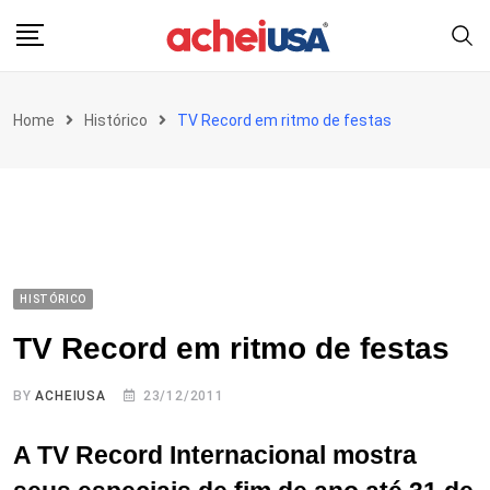
Skip
to
content
Home
Histórico
TV Record em ritmo de festas
HISTÓRICO
TV Record em ritmo de festas
BY
ACHEIUSA
23/12/2011
A TV Record Internacional mostra