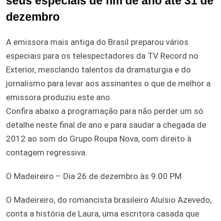
seus especiais de fim de ano até 31 de
dezembro
A emissora mais antiga do Brasil preparou vários
especiais para os telespectadores da TV Record no
Exterior, mesclando talentos da dramaturgia e do
jornalismo para levar aos assinantes o que de melhor a
emissora produziu este ano.
Confira abaixo a programação para não perder um só
detalhe neste final de ano e para saudar a chegada de
2012 ao som do Grupo Roupa Nova, com direito à
contagem regressiva.
O Madeireiro – Dia 26 de dezembro às 9:00 PM
O Madeireiro, do romancista brasileiro Aluísio Azevedo,
conta a história de Laura, uma escritora casada que