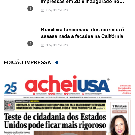
impressas em 3D é inaugurado no
Texas
05/01/2023
Brasileira funcionária dos correios é
assassinada a facadas na Califórnia
16/01/2023
EDIÇÃO IMPRESSA