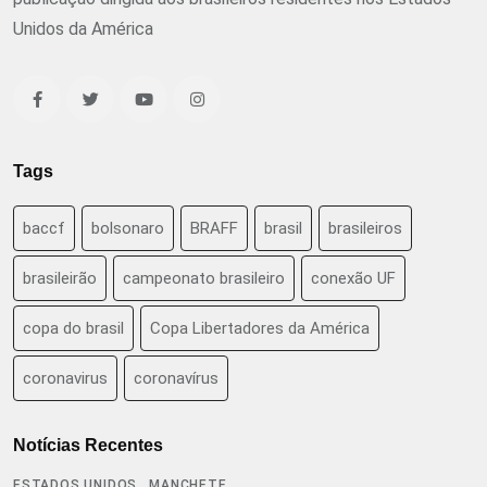
Unidos da América
Tags
baccf
bolsonaro
BRAFF
brasil
brasileiros
brasileirão
campeonato brasileiro
conexão UF
copa do brasil
Copa Libertadores da América
coronavirus
coronavírus
Notícias Recentes
,
ESTADOS UNIDOS
MANCHETE