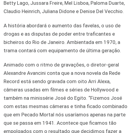
Betty Lago, Jussara Freire, Mel Lisboa, Paloma Duarte,
Claudio Heinrich, Juliana Didone e Denise Del Vecchio.
A história abordará o aumento das favelas, o uso de
drogas e as disputas de poder entre traficantes e
bicheiros do Rio de Janeiro. Ambientada em 1970, a
trama contará com equipamento de última geração.
Animado com o ritmo de gravações, o diretor-geral
Alexandre Avancini conta que a nova novela da Rede
Record está sendo gravada com oito Arri Alexa,
câmeras usadas em filmes e séries de Hollywood e
também na minissérie José do Egito. “Fizemos José
com estas mesmas câmeras e tinha ficado combinado
que em Pecado Mortal nós usaríamos apenas na parte
que se passa em 1941. Acontece que ficamos tão
empolgados com o resultado que decidimos fazer a