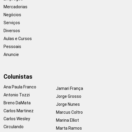
Mercadorias
Negócios
Serviços
Diversos
Aulas e Cursos
Pessoais
Anuncie
Colunistas
Ana Paula Franco
Jamari França
Antonio Tozzi
Jorge Grosso
Breno DaMata
Jorge Nunes
Carlos Martinez
Marcus Coltro
Carlos Wesley
Marina Elliot
Circulando
Marta Ramos