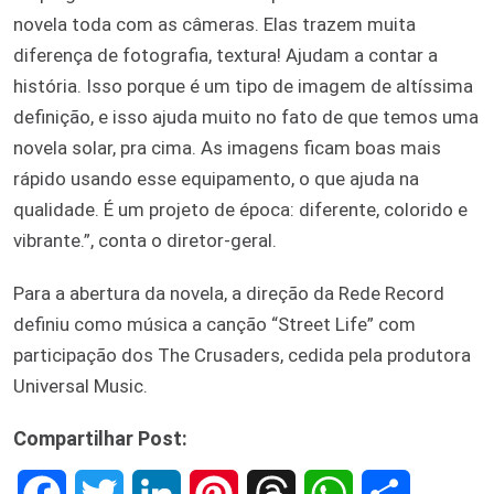
novela toda com as câmeras. Elas trazem muita
diferença de fotografia, textura! Ajudam a contar a
história. Isso porque é um tipo de imagem de altíssima
definição, e isso ajuda muito no fato de que temos uma
novela solar, pra cima. As imagens ficam boas mais
rápido usando esse equipamento, o que ajuda na
qualidade. É um projeto de época: diferente, colorido e
vibrante.”, conta o diretor-geral.
Para a abertura da novela, a direção da Rede Record
definiu como música a canção “Street Life” com
participação dos The Crusaders, cedida pela produtora
Universal Music.
Compartilhar Post:
F
T
L
P
T
W
S