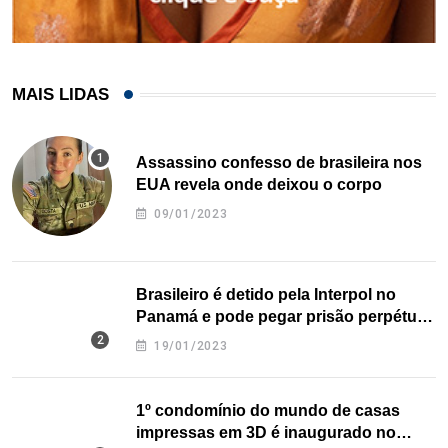
MAIS LIDAS
Assassino confesso de brasileira nos
EUA revela onde deixou o corpo
09/01/2023
Brasileiro é detido pela Interpol no
Panamá e pode pegar prisão perpétua
nos EUA
19/01/2023
1º condomínio do mundo de casas
impressas em 3D é inaugurado no