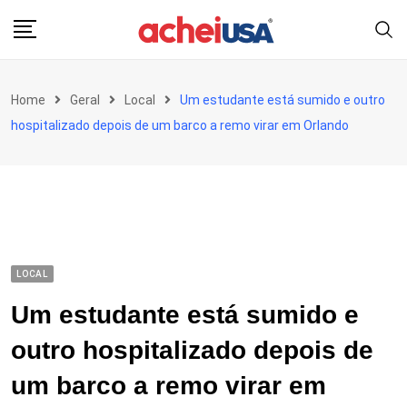
Skip
to
content
Home
Geral
Local
Um estudante está sumido e outro
hospitalizado depois de um barco a remo virar em Orlando
LOCAL
Um estudante está sumido e
outro hospitalizado depois de
um barco a remo virar em