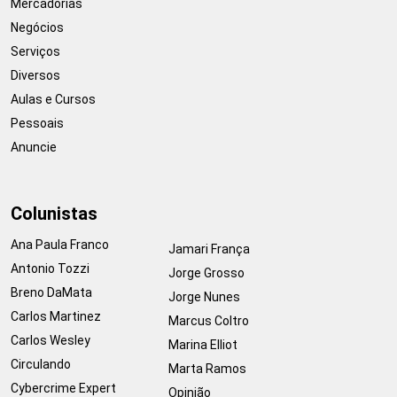
Mercadorias
Negócios
Serviços
Diversos
Aulas e Cursos
Pessoais
Anuncie
Colunistas
Ana Paula Franco
Jamari França
Antonio Tozzi
Jorge Grosso
Breno DaMata
Jorge Nunes
Carlos Martinez
Marcus Coltro
Carlos Wesley
Marina Elliot
Circulando
Marta Ramos
Cybercrime Expert
Opinião