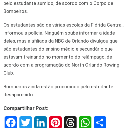
pelo estudante sumido, de acordo com o Corpo de
Bombeiros.
Os estudantes são de várias escolas da Flórida Central,
informou a polícia. Ninguém soube informar a idade
deles, mas a afiliada da NBC de Orlando divulgou que
são estudantes do ensino médio e secundário que
estavam treinando no momento do relâmpago, de
acordo com a programação do North Orlando Rowing
Club.
Bombeiros ainda estão procurando pelo estudante
desaparecido.
Compartilhar Post:
F
T
L
P
T
W
S