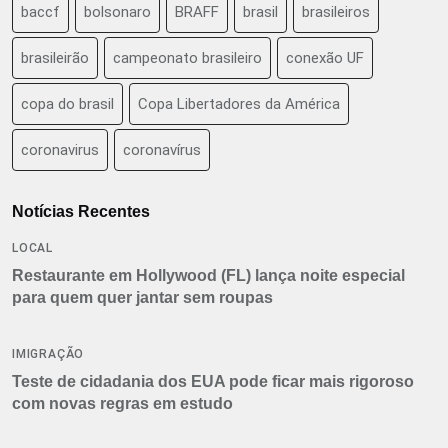
baccf
bolsonaro
BRAFF
brasil
brasileiros
brasileirão
campeonato brasileiro
conexão UF
copa do brasil
Copa Libertadores da América
coronavirus
coronavírus
Notícias Recentes
LOCAL
Restaurante em Hollywood (FL) lança noite especial
para quem quer jantar sem roupas
IMIGRAÇÃO
Teste de cidadania dos EUA pode ficar mais rigoroso
com novas regras em estudo