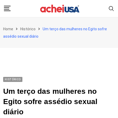
Skip
to
content
Home
Histórico
Um terço das mulheres no Egito sofre
assédio sexual diário
HISTÓRICO
Um terço das mulheres no
Egito sofre assédio sexual
diário