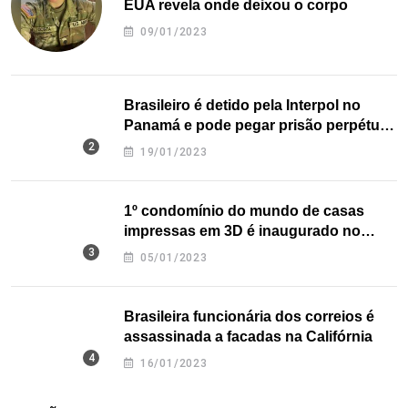
EUA revela onde deixou o corpo
09/01/2023
Brasileiro é detido pela Interpol no
Panamá e pode pegar prisão perpétua
nos EUA
19/01/2023
1º condomínio do mundo de casas
impressas em 3D é inaugurado no
Texas
05/01/2023
Brasileira funcionária dos correios é
assassinada a facadas na Califórnia
16/01/2023